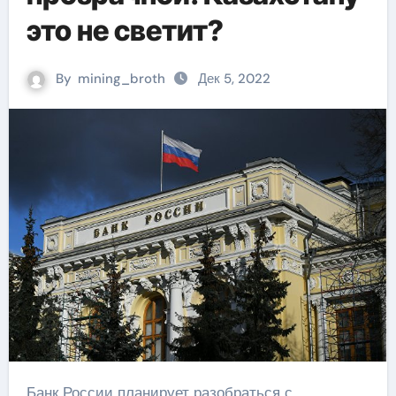
это не светит?
By
mining_broth
Дек 5, 2022
Банк России планирует разобраться с