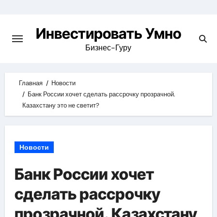
Skip
to
Инвестировать Умно
content
Бизнес-Гуру
Главная
Новости
Банк России хочет сделать рассрочку прозрачной.
Казахстану это не светит?
Новости
Банк России хочет
сделать рассрочку
прозрачной. Казахстану