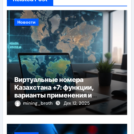
Новости
Виртуальные номера
Казахстана +7: функции,
варианты применения и
технические требования
mining_broth
Дек 12, 2025