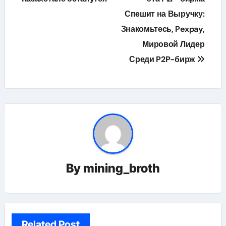
записям
Спешит на Выручку:
Знакомьтесь, Pexpay,
Мировой Лидер
Среди P2P-бирж
By
mining_broth
Related Post