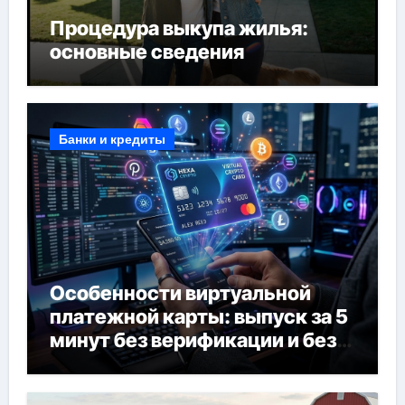
Процедура выкупа жилья:
основные сведения
Банки и кредиты
Особенности виртуальной
платежной карты: выпуск за 5
минут без верификации и без
банков, пополнение в USDT