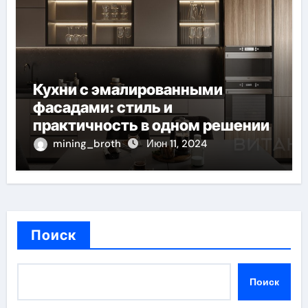
Кухни с эмалированными
фасадами: стиль и
практичность в одном решении
mining_broth
Июн 11, 2024
Поиск
Поиск