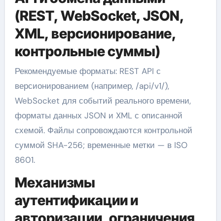
(REST, WebSocket, JSON,
XML, версионирование,
контрольные суммы)
Рекомендуемые форматы: REST API с
версионированием (например, /api/v1/),
WebSocket для событий реального времени,
форматы данных JSON и XML с описанной
схемой. Файлы сопровождаются контрольной
суммой SHA-256; временные метки — в ISO
8601.
Механизмы
аутентификации и
авторизации, ограничения