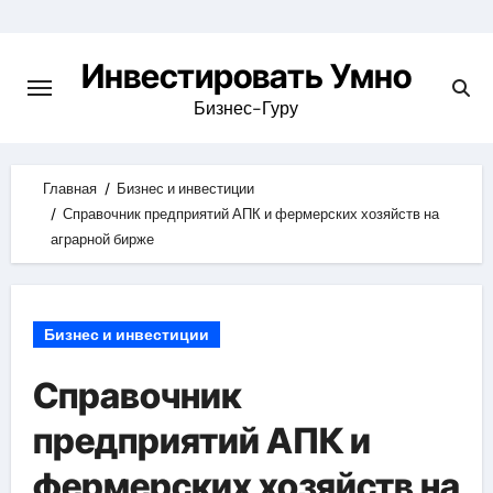
Skip
to
Инвестировать Умно
content
Бизнес-Гуру
Главная
Бизнес и инвестиции
Справочник предприятий АПК и фермерских хозяйств на
аграрной бирже
Бизнес и инвестиции
Справочник
предприятий АПК и
фермерских хозяйств на