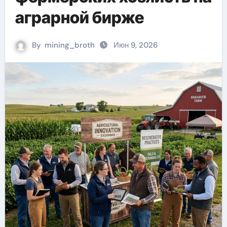
аграрной бирже
By
mining_broth
Июн 9, 2026