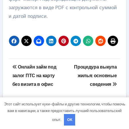
загружаются в виде PDF с контрольной суммой
и датой подписи.
Навигация
Онлайн займ под
Процедура выкупа
по
залог ПТС на карту
жилья: основные
без визита в офис
сведения
записям
Этот сайт использует куки-файлы и другие технологии, чтобы помочь
вам в навигации, а также предоставить лучший пользовательский
опыт.
OK