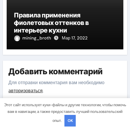
Правила применения
фиолетовых оттенков в
интерьере кухни
mining_broth
Мар 17, 2022
Добавить комментарий
Для отправки комментария вам необходимо
авторизоваться
.
Этот сайт использует куки-файлы и другие технологии, чтобы помочь
вам в навигации, а также предоставить лучший пользовательский
опыт.
OK
Поиск