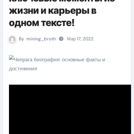
жизни и карьеры в
одном тексте!
By
mining_broth
Мар 17, 2022