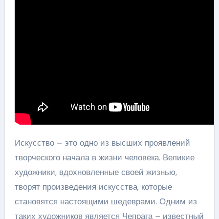
Искусство – это одно из высших проявлений
творческого начала в жизни человека. Великие
художники, вдохновленные своей жизнью,
творят произведения искусства, которые
становятся настоящими шедеврами. Одним из
таких художников является Чепрага – известный