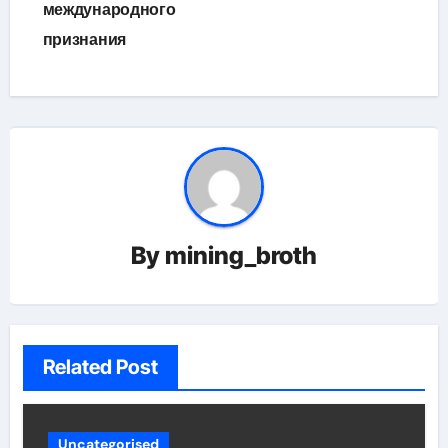
международного
признания
By
mining_broth
Related Post
Uncategorised