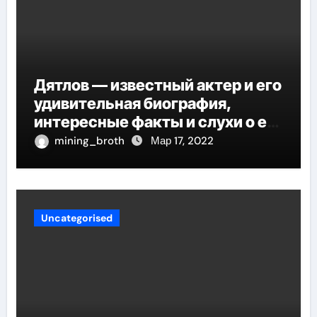
Дятлов — известный актер и его
удивительная биография,
интересные факты и слухи о его
личной жизни
mining_broth
Мар 17, 2022
Uncategorised