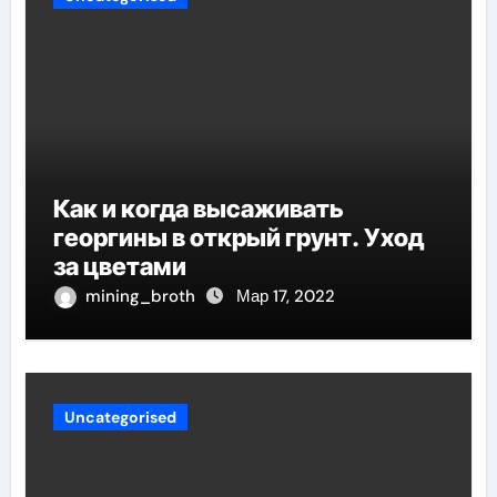
Как и когда высаживать
георгины в открый грунт. Уход
за цветами
mining_broth
Мар 17, 2022
Uncategorised