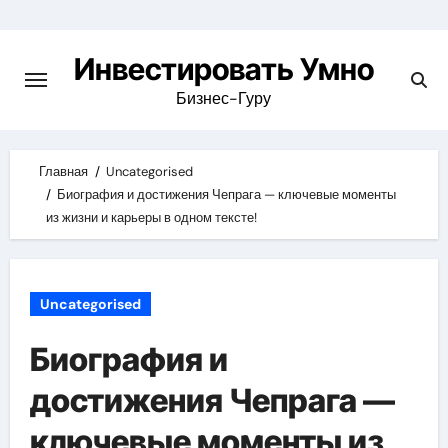
Skip
to
Инвестировать Умно
content
Бизнес-Гуру
Главная
Uncategorised
Биография и достижения Чепрага — ключевые моменты
из жизни и карьеры в одном тексте!
Uncategorised
Биография и
достижения Чепрага —
ключевые моменты из