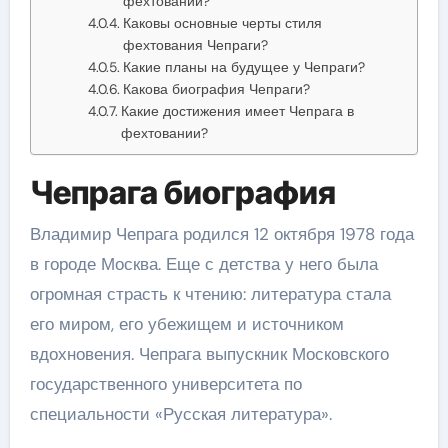
фехтовании?
Каковы основные черты стиля
фехтования Чепраги?
Какие планы на будущее у Чепраги?
Какова биография Чепраги?
Какие достижения имеет Чепрага в
фехтовании?
Чепрага биография
Владимир Чепрага родился 12 октября 1978 года
в городе Москва. Еще с детства у него была
огромная страсть к чтению: литература стала
его миром, его убежищем и источником
вдохновения. Чепрага выпускник Московского
государственного университета по
специальности «Русская литература».