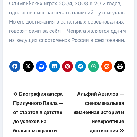
Олимпийских играх 2004, 2008 и 2012 годов,
однако не смог завоевать олимпийскую медаль.
Но его достижения в остальных соревнованиях
говорят сами за себя – Чепрага является одним
из ведущих спортсменов России в фехтовании.
Навигация
Биография актера
Альфий Авзалов —
по
Прилучного Павла —
феноменальная
от стартов в детстве
жизненная история и
записям
до успехов на
невероятные
большом экране и
достижения