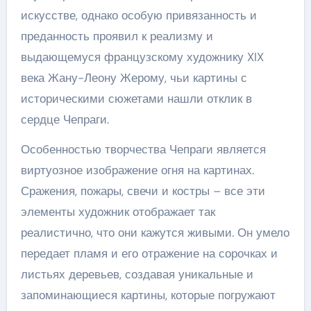
искусстве, однако особую привязанность и
преданность проявил к реализму и
выдающемуся французскому художнику XIX
века Жану-Леону Жерому, чьи картины с
историческими сюжетами нашли отклик в
сердце Чепраги.
Особенностью творчества Чепраги является
виртуозное изображение огня на картинах.
Сражения, пожары, свечи и костры – все эти
элементы художник отображает так
реалистично, что они кажутся живыми. Он умело
передает пламя и его отражение на сорочках и
листьях деревьев, создавая уникальные и
запоминающиеся картины, которые погружают