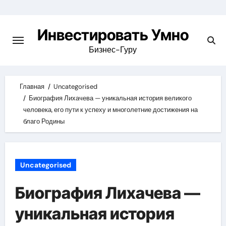
Skip
to
Инвестировать Умно
content
Бизнес-Гуру
Главная
Uncategorised
Биография Лихачева — уникальная история великого
человека, его пути к успеху и многолетние достижения на
благо Родины
Uncategorised
Биография Лихачева —
уникальная история