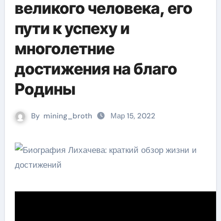
великого человека, его
пути к успеху и
многолетние
достижения на благо
Родины
By
mining_broth
Мар 15, 2022