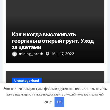
Как и когда высаживать
георгины в открый грунт. Уход
за цветами
mining_broth
Мар 17, 2022
Uncategorised
Этот сайт использует куки-файлы и другие технологии, чтобы помочь
вам в навигации, а также предоставить лучший пользовательский
опыт.
OK