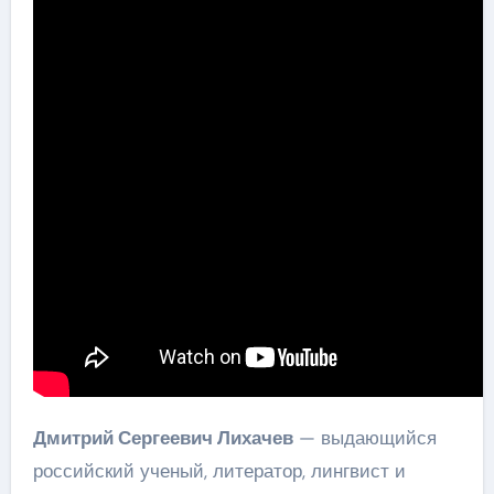
Дмитрий Сергеевич Лихачев
— выдающийся
российский ученый, литератор, лингвист и