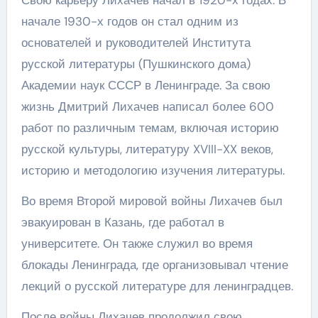
Свою карьеру Лихачев начал в 1920-х годах. В
начале 1930-х годов он стал одним из
основателей и руководителей Института
русской литературы (Пушкинского дома)
Академии наук СССР в Ленинграде. За свою
жизнь Дмитрий Лихачев написал более 600
работ по различным темам, включая историю
русской культуры, литературу XVIII-XX веков,
историю и методологию изучения литературы.
Во время Второй мировой войны Лихачев был
эвакуирован в Казань, где работал в
университете. Он также служил во время
блокады Ленинграда, где организовывал чтение
лекций о русской литературе для ленинградцев.
После войны Лихачев продолжил свою