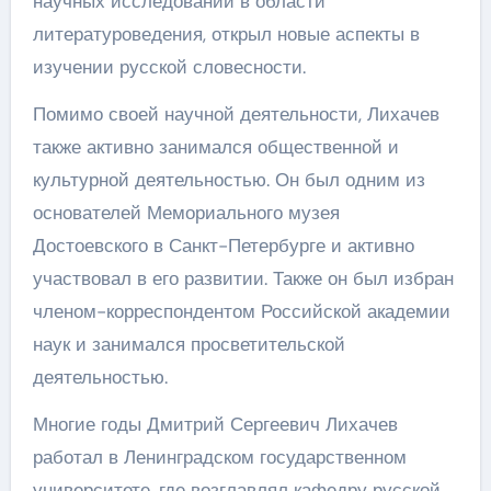
научных исследований в области
литературоведения, открыл новые аспекты в
изучении русской словесности.
Помимо своей научной деятельности, Лихачев
также активно занимался общественной и
культурной деятельностью. Он был одним из
основателей Мемориального музея
Достоевского в Санкт-Петербурге и активно
участвовал в его развитии. Также он был избран
членом-корреспондентом Российской академии
наук и занимался просветительской
деятельностью.
Многие годы Дмитрий Сергеевич Лихачев
работал в Ленинградском государственном
университете, где возглавлял кафедру русской