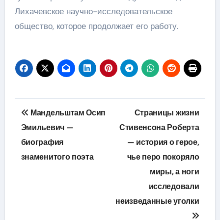
Лихачевское научно-исследовательское
общество, которое продолжает его работу.
Навигация
Мандельштам Осип
Страницы жизни
по
Эмильевич —
Стивенсона Роберта
биография
— история о герое,
записям
знаменитого поэта
чье перо покоряло
миры, а ноги
исследовали
неизведанные уголки