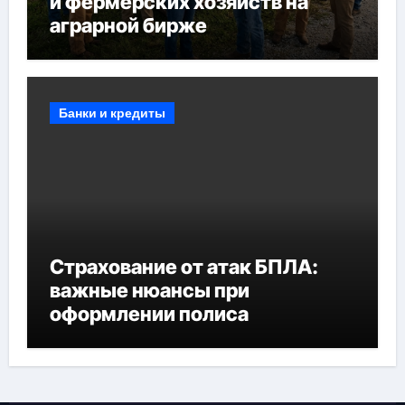
и фермерских хозяйств на
аграрной бирже
Банки и кредиты
Страхование от атак БПЛА:
важные нюансы при
оформлении полиса