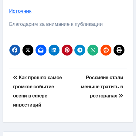
Источник
Благодарим за внимание к публикации
Навигация
Как прошло самое
Россияне стали
по
громкое событие
меньше тратить в
осени в сфере
ресторанах
записям
инвестиций