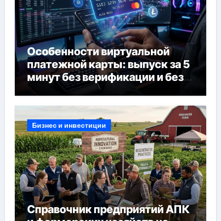
Особенности виртуальной
платежной карты: выпуск за 5
минут без верификации и без
банков, пополнение в USDT
Бизнес и инвестиции
Справочник предприятий АПК