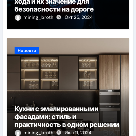
хода и их значение для
безопасности на дороге
mining_broth
Окт 25, 2024
Новости
Кухни с эмалированными
фасадами: стиль и
практичность в одном решении
mining_broth
Июн 11, 2024