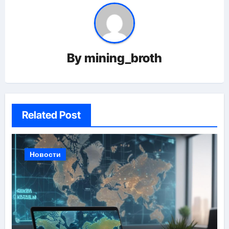
By
mining_broth
Related Post
Новости