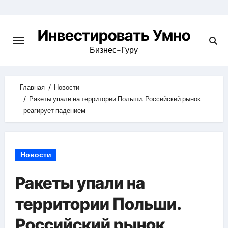
Skip
to
Инвестировать Умно
content
Бизнес-Гуру
Главная
Новости
Ракеты упали на территории Польши. Российский рынок
реагирует падением
Новости
Ракеты упали на
территории Польши.
Российский рынок