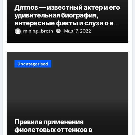
Дятлов — известный актер и его
удивительная биография,
интересные факты и слухи о его
личной жизни
mining_broth
Мар 17, 2022
Uncategorised
Правила применения
фиолетовых оттенков в