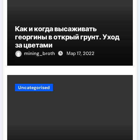
Как и когда высаживать
георгины в открый грунт. Уход
за цветами
mining_broth
Мар 17, 2022
Uncategorised