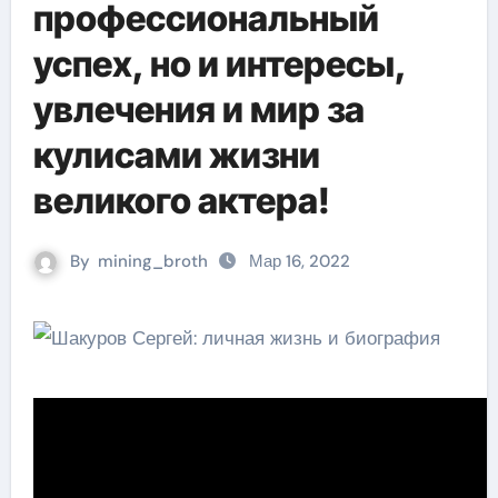
профессиональный
успех, но и интересы,
увлечения и мир за
кулисами жизни
великого актера!
By
mining_broth
Мар 16, 2022