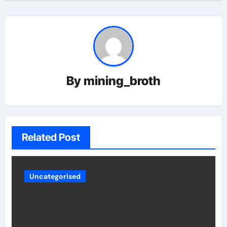
By
mining_broth
Related Post
Uncategorised