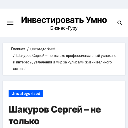
Skip
to
Инвестировать Умно
content
Бизнес-Гуру
Главная
Uncategorised
Шакуров Сергей – не только профессиональный успех, но
и интересы, увлечения и мир за кулисами жизни великого
актера!
Uncategorised
Шакуров Сергей – не
только