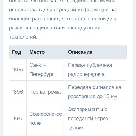
области. Он показал, что радиоволны можно
использовать для передачи информации на
большие расстояния, что стало основой для
развития радиосвязи и последующих
технологий.
Год
Место
Описание
Санкт-
Первая публичная
1895
Петербург
радиопередача
Передача сигналов на
1896
Черная речка
расстояние до 1,5 км
Эксперименты с
Вознесенское
1897
передачей через
поле
здания