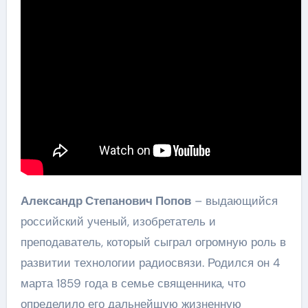
Александр Степанович Попов
– выдающийся
российский ученый, изобретатель и
преподаватель, который сыграл огромную роль в
развитии технологии радиосвязи. Родился он 4
марта 1859 года в семье священника, что
определило его дальнейшую жизненную