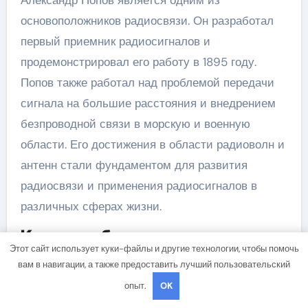
Александр Попов является одним из
основоположников радиосвязи. Он разработал
первый приемник радиосигналов и
продемонстрировал его работу в 1895 году.
Попов также работал над проблемой передачи
сигнала на большие расстояния и внедрением
безпроводной связи в морскую и военную
области. Его достижения в области радиоволн и
антенн стали фундаментом для развития
радиосвязи и применения радиосигналов в
различных сферах жизни.
Какие изобретения относятся к
Этот сайт использует куки-файлы и другие технологии, чтобы помочь
Александру Попову?
вам в навигации, а также предоставить лучший пользовательский
Александр Попов разработал несколько
опыт.
OK
изобретений, которые стали основой для