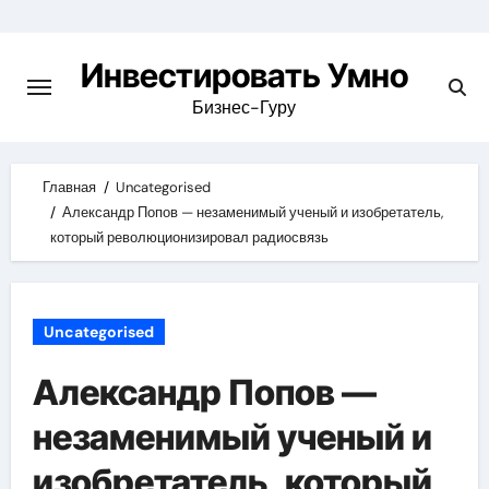
Skip
to
Инвестировать Умно
content
Бизнес-Гуру
Главная
Uncategorised
Александр Попов — незаменимый ученый и изобретатель,
который революционизировал радиосвязь
Uncategorised
Александр Попов —
незаменимый ученый и
изобретатель, который