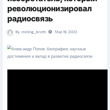
революционизировал
радиосвязь
By
mining_broth
Мар 16, 2022