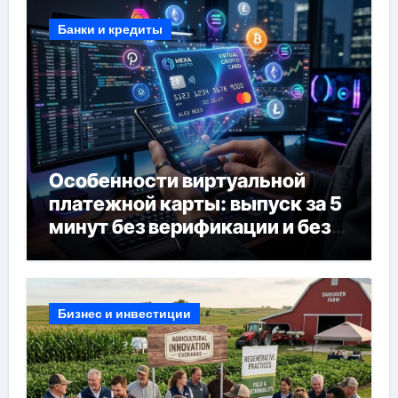
Банки и кредиты
Особенности виртуальной
платежной карты: выпуск за 5
минут без верификации и без
банков, пополнение в USDT
Бизнес и инвестиции