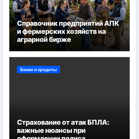
Справочник предприятий АПК
и фермерских хозяйств на
аграрной бирже
Банки и кредиты
Страхование от атак БПЛА:
важные нюансы при
оформлении полиса