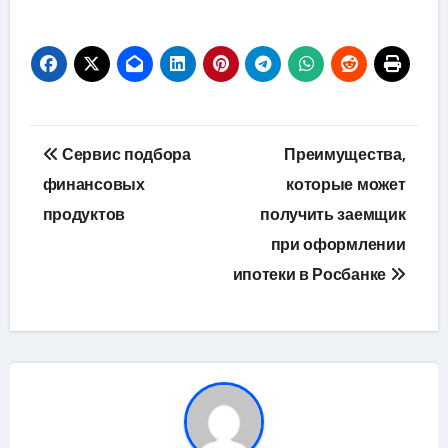
Навигация
Сервис подбора
Преимущества,
по
финансовых
которые может
продуктов
получить заемщик
записям
при оформлении
ипотеки в Росбанке