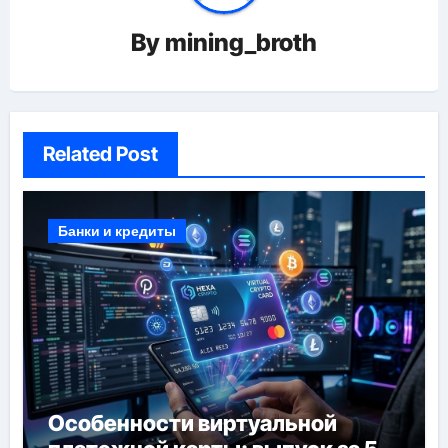
By
mining_broth
Related Post
Банки и кредиты
Особенности виртуальной