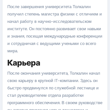
После завершения университета Толкалин
получил степень магистра физики с отличием и
начал работу в научно-исследовательском
институте. Он постоянно развивает свои навыки
и знания, посещая международные конференции
и сотрудничая с ведущими учеными со всего
мира.
Карьера
После окончания университета, Толкалин начал
свою карьеру в крупной IT-компании. Здесь он
быстро продвинулся по служебной лестнице и
стал руководителем отдела разработки
программного обеспечения. В своем руководстве
он активно применял новые технологии и