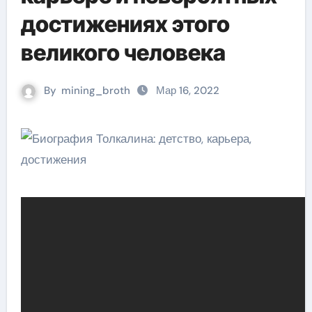
достижениях этого
великого человека
By
mining_broth
Мар 16, 2022