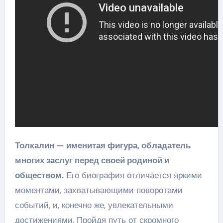
Толкалин — именитая фигура, обладатель
многих заслуг перед своей родиной и
обществом.
Его биография отличается яркими
моментами, захватывающими поворотами
событий, и, конечно же, увлекательными
достижениями. Пройдя путь от скромного