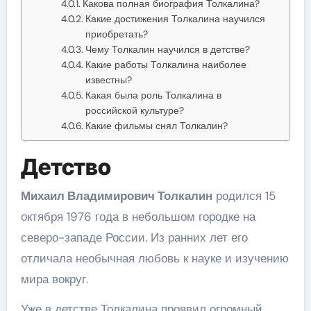
Какова полная биография Толкалина?
Какие достижения Толкалина научился
приобретать?
Чему Толкалин научился в детстве?
Какие работы Толкалина наиболее
известны?
Какая была роль Толкалина в
российской культуре?
Какие фильмы снял Толкалин?
Детство
Михаил Владимирович Толкалин
родился 15
октября 1976 года в небольшом городке на
северо-западе России. Из ранних лет его
отличала необычная любовь к науке и изучению
мира вокруг.
Уже в детстве Толкалина проявил огромный