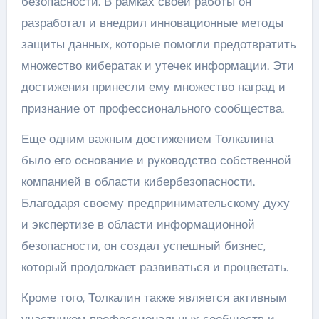
безопасности. В рамках своей работы он
разработал и внедрил инновационные методы
защиты данных, которые помогли предотвратить
множество кибератак и утечек информации. Эти
достижения принесли ему множество наград и
признание от профессионального сообщества.
Еще одним важным достижением Толкалина
было его основание и руководство собственной
компанией в области кибербезопасности.
Благодаря своему предпринимательскому духу
и экспертизе в области информационной
безопасности, он создал успешный бизнес,
который продолжает развиваться и процветать.
Кроме того, Толкалин также является активным
участником профессиональных сообществ и