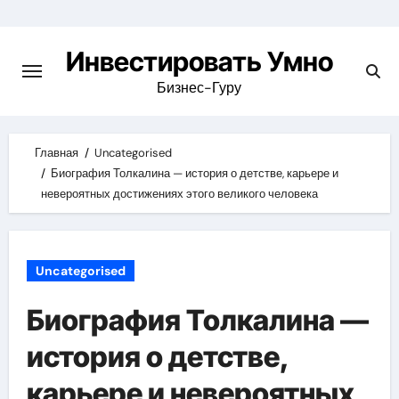
Skip
to
Инвестировать Умно
content
Бизнес-Гуру
Главная
Uncategorised
Биография Толкалина — история о детстве, карьере и
невероятных достижениях этого великого человека
Uncategorised
Биография Толкалина —
история о детстве,
карьере и невероятных