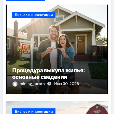
Бизнес и инвестиции
Процедура выкупа жилья:
основные сведения
mining_broth
Июн 30, 2026
Бизнес и инвестиции