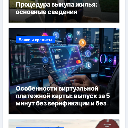
Процедура выкупа жилья:
основные сведения
Банки и кредиты
Особенности виртуальной
платежной карты: выпуск за 5
минут без верификации и без
банков, пополнение в USDT