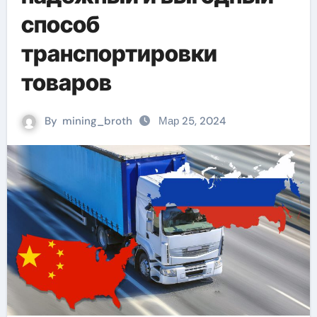
способ
транспортировки
товаров
By
mining_broth
Мар 25, 2024