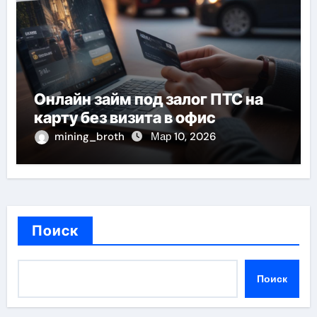
Онлайн займ под залог ПТС на
карту без визита в офис
mining_broth
Мар 10, 2026
Поиск
Поиск