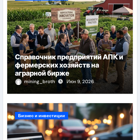
Справочник предприятий АПК и
фермерских хозяйств на
аграрной бирже
mining_broth
Июн 9, 2026
Бизнес и инвестиции