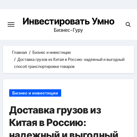
Skip
to
Инвестировать Умно
content
Бизнес-Гуру
Главная
Бизнес и инвестиции
Доставка грузов из Китая в Россию: надежный и выгодный
способ транспортировки товаров
Бизнес и инвестиции
Доставка грузов из
Китая в Россию:
надежный и выгодный