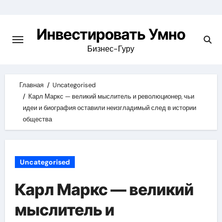
Skip
to
Инвестировать Умно
content
Бизнес-Гуру
Главная
Uncategorised
Карл Маркс — великий мыслитель и революционер, чьи
идеи и биография оставили неизгладимый след в истории
общества
Uncategorised
Карл Маркс — великий
мыслитель и