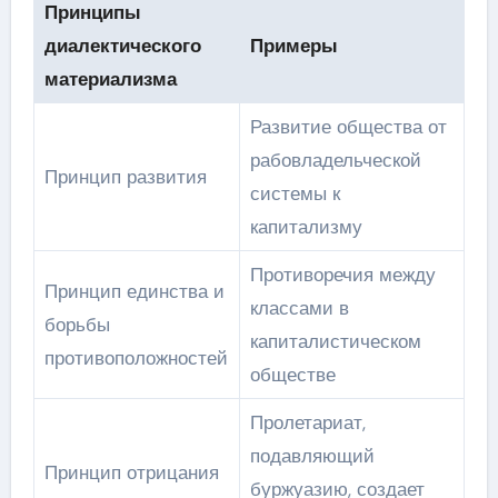
Принципы
диалектического
Примеры
материализма
Развитие общества от
рабовладельческой
Принцип развития
системы к
капитализму
Противоречия между
Принцип единства и
классами в
борьбы
капиталистическом
противоположностей
обществе
Пролетариат,
подавляющий
Принцип отрицания
буржуазию, создает