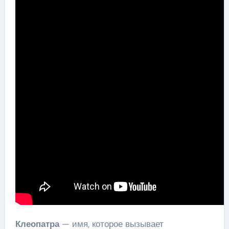
Клеопатра
— имя, которое вызывает