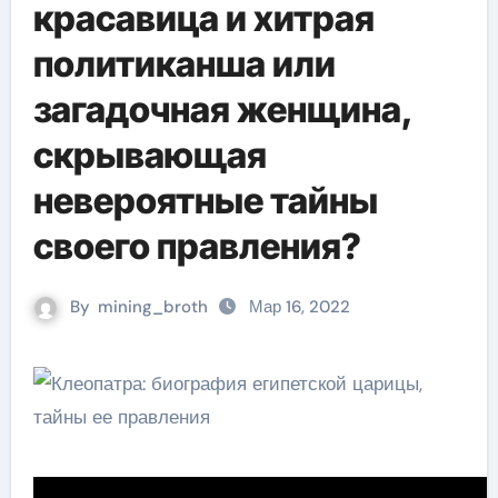
красавица и хитрая
политиканша или
загадочная женщина,
скрывающая
невероятные тайны
своего правления?
By
mining_broth
Мар 16, 2022