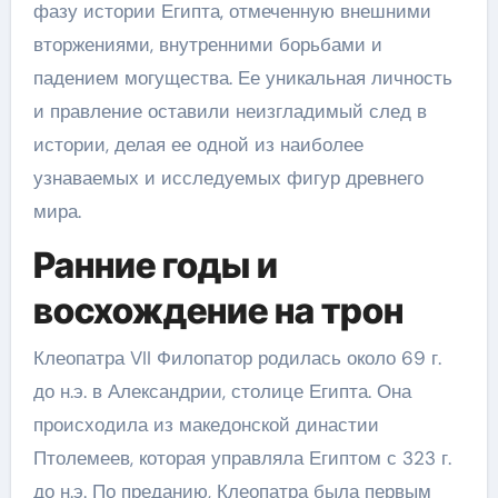
фазу истории Египта, отмеченную внешними
вторжениями, внутренними борьбами и
падением могущества. Ее уникальная личность
и правление оставили неизгладимый след в
истории, делая ее одной из наиболее
узнаваемых и исследуемых фигур древнего
мира.
Ранние годы и
восхождение на трон
Клеопатра VII Филопатор родилась около 69 г.
до н.э. в Александрии, столице Египта. Она
происходила из македонской династии
Птолемеев, которая управляла Египтом с 323 г.
до н.э. По преданию, Клеопатра была первым