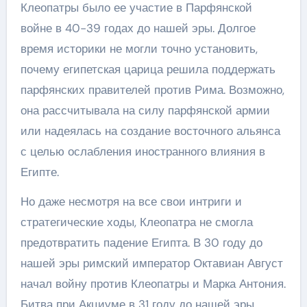
Клеопатры было ее участие в Парфянской
войне в 40-39 годах до нашей эры. Долгое
время историки не могли точно установить,
почему египетская царица решила поддержать
парфянских правителей против Рима. Возможно,
она рассчитывала на силу парфянской армии
или надеялась на создание восточного альянса
с целью ослабления иностранного влияния в
Египте.
Но даже несмотря на все свои интриги и
стратегические ходы, Клеопатра не смогла
предотвратить падение Египта. В 30 году до
нашей эры римский император Октавиан Август
начал войну против Клеопатры и Марка Антония.
Битва при Акциуме в 31 году до нашей эры