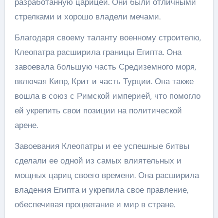
разработанную царицей. Они были отличными
стрелками и хорошо владели мечами.
Благодаря своему таланту военному строителю,
Клеопатра расширила границы Египта. Она
завоевала большую часть Средиземного моря,
включая Кипр, Крит и часть Турции. Она также
вошла в союз с Римской империей, что помогло
ей укрепить свои позиции на политической
арене.
Завоевания Клеопатры и ее успешные битвы
сделали ее одной из самых влиятельных и
мощных цариц своего времени. Она расширила
владения Египта и укрепила свое правление,
обеспечивая процветание и мир в стране.