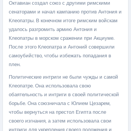
Октавиан создал союз с другими римскими
сенаторами и начал кампанию против Антония и
Клеопатры. В конечном итоге римским войскам
удалось разгромить армию Антония и
Клеопатры в морском сражении при Акциуме.
После этого Клеопатра и Антоний совершили
самоубийство, чтобы избежать попадания в
плен.
Политические интриги не были чужды и самой
Клеопатре. Она использовала свою
обаятельность и интриги в своей политической
борьбе. Она союзничала с Юлием Цезарем,
чтобы вернуться на престол Египта после
своего изгнания, а затем использовала свои
интриги для укрепления своего положения и