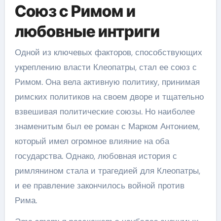
Союз с Римом и
любовные интриги
Одной из ключевых факторов, способствующих
укреплению власти Клеопатры, стал ее союз с
Римом. Она вела активную политику, принимая
римских политиков на своем дворе и тщательно
взвешивая политические союзы. Но наиболее
знаменитым был ее роман с Марком Антонием,
который имел огромное влияние на оба
государства. Однако, любовная история с
римлянином стала и трагедией для Клеопатры,
и ее правление закончилось войной против
Рима.