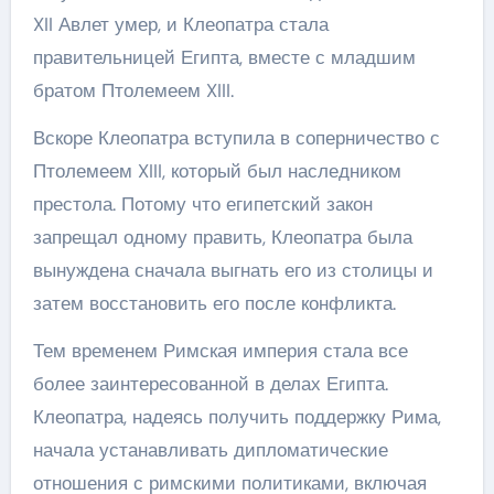
XII Авлет умер, и Клеопатра стала
правительницей Египта, вместе с младшим
братом Птолемеем XIII.
Вскоре Клеопатра вступила в соперничество с
Птолемеем XIII, который был наследником
престола. Потому что египетский закон
запрещал одному править, Клеопатра была
вынуждена сначала выгнать его из столицы и
затем восстановить его после конфликта.
Тем временем Римская империя стала все
более заинтересованной в делах Египта.
Клеопатра, надеясь получить поддержку Рима,
начала устанавливать дипломатические
отношения с римскими политиками, включая