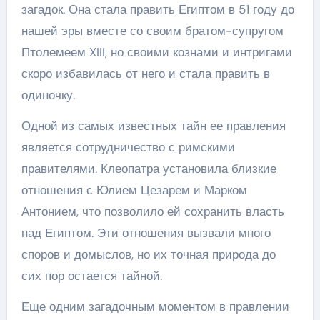
загадок. Она стала править Египтом в 51 году до
нашей эры вместе со своим братом-супругом
Птолемеем XIII, но своими кознами и интригами
скоро избавилась от него и стала править в
одиночку.
Одной из самых известных тайн ее правления
является сотрудничество с римскими
правителями. Клеопатра установила близкие
отношения с Юлием Цезарем и Марком
Антонием, что позволило ей сохранить власть
над Египтом. Эти отношения вызвали много
споров и домыслов, но их точная природа до
сих пор остается тайной.
Еще одним загадочным моментом в правлении