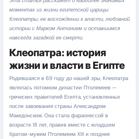
Эта статья расскажет о наиболее значимых
моментах из жизни египетской царицы
Клеопатры, ее восхождении к власти, любовной
истории с Марком Антонием и оставшимся
навсегда загадкой ее смерти.
Клеопатра: история
жизни и власти в Египте
Родившаяся в 69 году до нашей эры, Клеопатра
являлась потомком династии Птолемеев —
греческих правителей Египта, установленных
после завоевания страны Александром
Македонским. Она стала фараонессой в
возрасте 18 лет, правив вместе с младшим
братом-мужем Птолемеем XIII и позднее