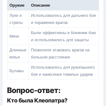
Оружие
Описание
Луки и
Использовались для дальнего боя
стрелы
и поражения врагов
Были эффективны в ближнем бою
Мечи
и использовались для защиты
Длинные
Позволяли атаковать врагов на
копья
большое расстояние
Использовались для рукопашного
Булавы
боя и нанесения тяжелых ударов
Вопрос-ответ:
Кто была Клеопатра?