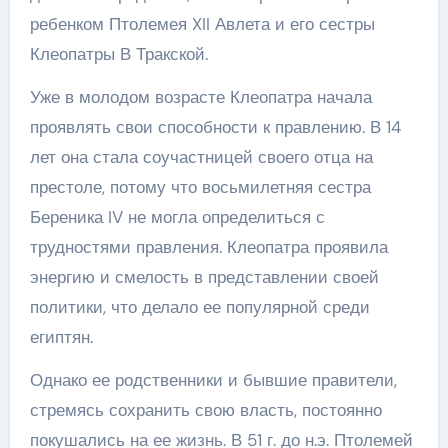
ребенком Птолемея XII Авлета и его сестры
Клеопатры В Тракской.
Уже в молодом возрасте Клеопатра начала
проявлять свои способности к правлению. В 14
лет она стала соучастницей своего отца на
престоле, потому что восьмилетняя сестра
Береника IV не могла определиться с
трудностями правления. Клеопатра проявила
энергию и смелость в представлении своей
политики, что делало ее популярной среди
египтян.
Однако ее родственники и бывшие правители,
стремясь сохранить свою власть, постоянно
покушались на ее жизнь. В 51 г. до н.э. Птолемей