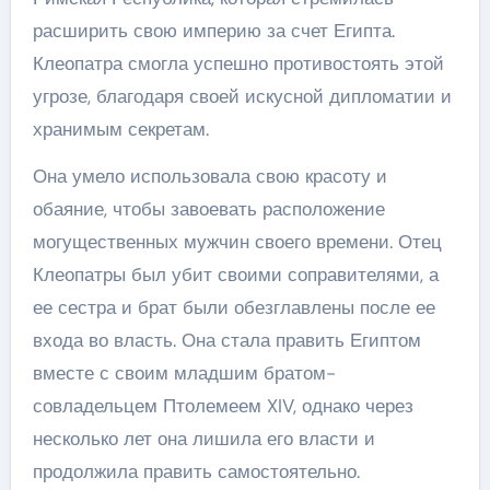
расширить свою империю за счет Египта.
Клеопатра смогла успешно противостоять этой
угрозе, благодаря своей искусной дипломатии и
хранимым секретам.
Она умело использовала свою красоту и
обаяние, чтобы завоевать расположение
могущественных мужчин своего времени. Отец
Клеопатры был убит своими соправителями, а
ее сестра и брат были обезглавлены после ее
входа во власть. Она стала править Египтом
вместе с своим младшим братом-
совладельцем Птолемеем XIV, однако через
несколько лет она лишила его власти и
продолжила править самостоятельно.