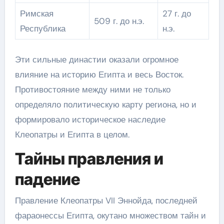
Римская
27 г. до
509 г. до н.э.
Республика
н.э.
Эти сильные династии оказали огромное
влияние на историю Египта и весь Восток.
Противостояние между ними не только
определяло политическую карту региона, но и
формировало историческое наследие
Клеопатры и Египта в целом.
Тайны правления и
падение
Правление Клеопатры VII Эннойда, последней
фараонессы Египта, окутано множеством тайн и