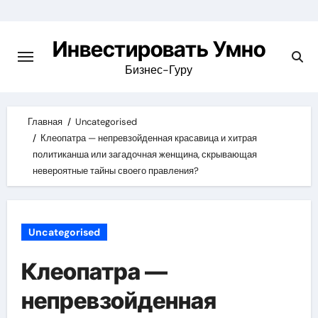
Skip
to
Инвестировать Умно
content
Бизнес-Гуру
Главная
Uncategorised
Клеопатра — непревзойденная красавица и хитрая
политиканша или загадочная женщина, скрывающая
невероятные тайны своего правления?
Uncategorised
Клеопатра —
непревзойденная