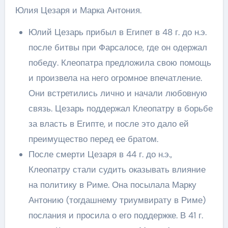
Юлия Цезаря и Марка Антония.
Юлий Цезарь прибыл в Египет в 48 г. до н.э.
после битвы при Фарсалосе, где он одержал
победу. Клеопатра предложила свою помощь
и произвела на него огромное впечатление.
Они встретились лично и начали любовную
связь. Цезарь поддержал Клеопатру в борьбе
за власть в Египте, и после это дало ей
преимущество перед ее братом.
После смерти Цезаря в 44 г. до н.э.,
Клеопатру стали судить оказывать влияние
на политику в Риме. Она посылала Марку
Антонию (тогдашнему триумвирату в Риме)
послания и просила о его поддержке. В 41 г.