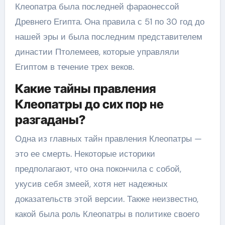
Клеопатра была последней фараонессой
Древнего Египта. Она правила с 51 по 30 год до
нашей эры и была последним представителем
династии Птолемеев, которые управляли
Египтом в течение трех веков.
Какие тайны правления
Клеопатры до сих пор не
разгаданы?
Одна из главных тайн правления Клеопатры —
это ее смерть. Некоторые историки
предполагают, что она покончила с собой,
укусив себя змеей, хотя нет надежных
доказательств этой версии. Также неизвестно,
какой была роль Клеопатры в политике своего