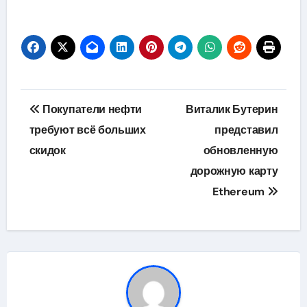
Навигация
Покупатели нефти
Виталик Бутерин
по
требуют всё больших
представил
скидок
обновленную
записям
дорожную карту
Ethereum