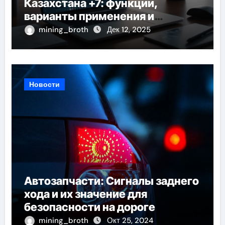
Казахстана +7: функции,
варианты применения и
технические требования
mining_broth
Дек 12, 2025
Новости
Автозапчасти: Сигналы заднего
хода и их значение для
безопасности на дороге
mining_broth
Окт 25, 2024