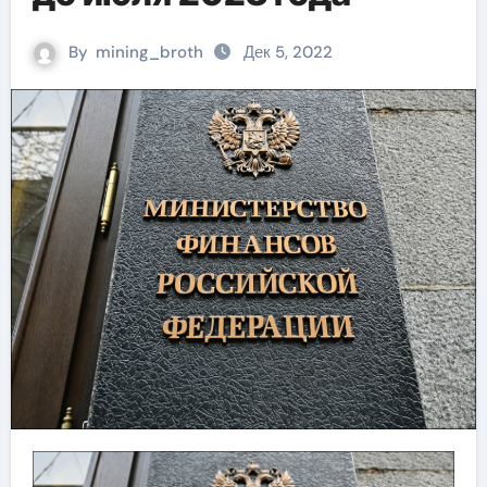
By
mining_broth
Дек 5, 2022