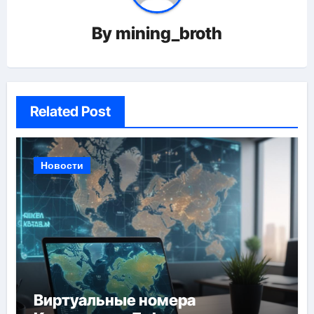
By
mining_broth
Related Post
Новости
Виртуальные номера