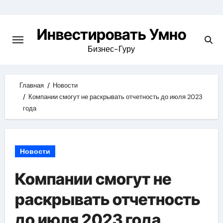
Skip
to
Инвестировать Умно
content
Бизнес-Гуру
Главная
Новости
Компании смогут не раскрывать отчетность до июля 2023
года
Новости
Компании смогут не
раскрывать отчетность
до июля 2023 года