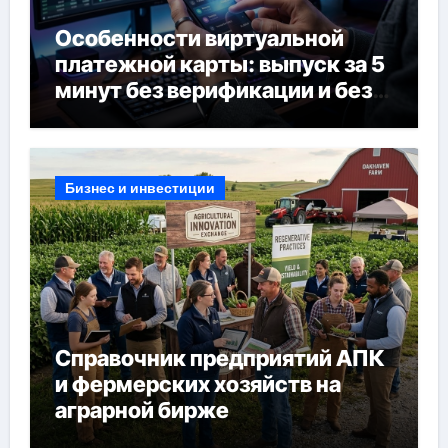
Особенности виртуальной
платежной карты: выпуск за 5
минут без верификации и без
банков, пополнение в USDT
Бизнес и инвестиции
Справочник предприятий АПК
и фермерских хозяйств на
аграрной бирже