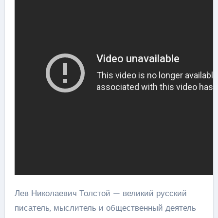
Лев Николаевич Толстой — великий русский
писатель, мыслитель и общественный деятель