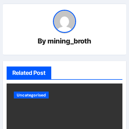
By
mining_broth
Related Post
Uncategorised