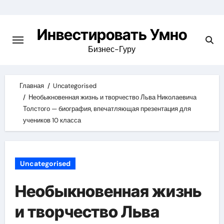
Skip
to
Инвестировать Умно
content
Бизнес-Гуру
Главная
Uncategorised
Необыкновенная жизнь и творчество Льва Николаевича
Толстого — биография, впечатляющая презентация для
учеников 10 класса
Uncategorised
Необыкновенная жизнь
и творчество Льва