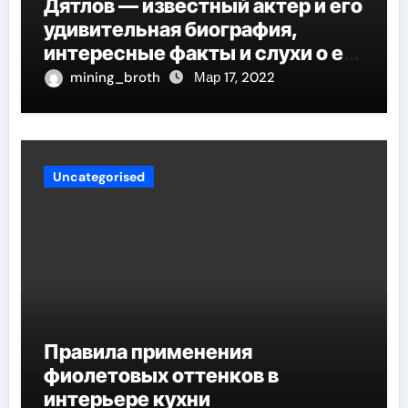
Дятлов — известный актер и его
удивительная биография,
интересные факты и слухи о его
личной жизни
mining_broth
Мар 17, 2022
Uncategorised
Правила применения
фиолетовых оттенков в
интерьере кухни