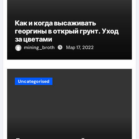
Как и когда высаживать
георгины в открый грунт. Уход
за цветами
mining_broth
Мар 17, 2022
Uncategorised