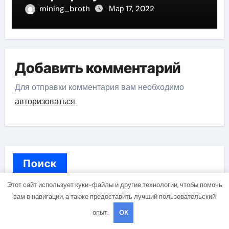
mining_broth
Мар 17, 2022
Добавить комментарий
Для отправки комментария вам необходимо
авторизоваться
.
Поиск
Этот сайт использует куки-файлы и другие технологии, чтобы помочь
вам в навигации, а также предоставить лучший пользовательский
Поиск
опыт.
OK