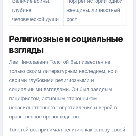
Величие войны,
Портрет истории одной
глубина
женщины, личностный
человеческой души
рост
Религиозные и социальные
взгляды
Лев Николаевич Толстой был известен не
только своим литературным наследием, но и
своими глубокими религиозными и
социальными взглядами. Он был заядлым
пацифистом, активным сторонником
ненасильственного сопротивления и верой в
нравственное превосходство.
Толстой воспринимал религию как основу своей