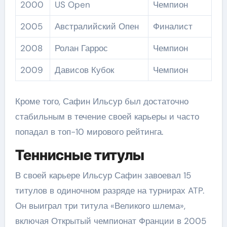
2000
US Open
Чемпион
2005
Австралийский Опен
Финалист
2008
Ролан Гаррос
Чемпион
2009
Дависов Кубок
Чемпион
Кроме того, Сафин Ильсур был достаточно
стабильным в течение своей карьеры и часто
попадал в топ-10 мирового рейтинга.
Теннисные титулы
В своей карьере Ильсур Сафин завоевал 15
титулов в одиночном разряде на турнирах ATP.
Он выиграл три титула «Великого шлема»,
включая Открытый чемпионат Франции в 2005