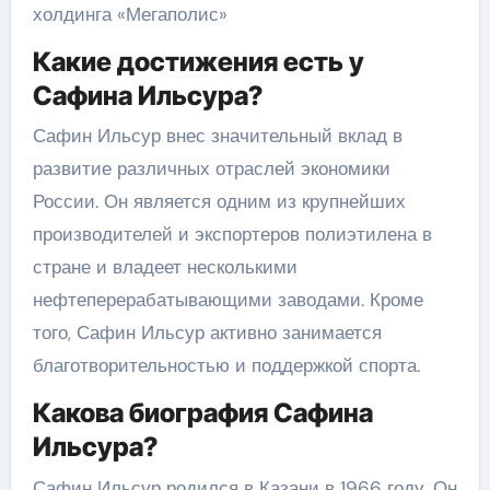
холдинга «Мегаполис»
Какие достижения есть у
Сафина Ильсура?
Сафин Ильсур внес значительный вклад в
развитие различных отраслей экономики
России. Он является одним из крупнейших
производителей и экспортеров полиэтилена в
стране и владеет несколькими
нефтеперерабатывающими заводами. Кроме
того, Сафин Ильсур активно занимается
благотворительностью и поддержкой спорта.
Какова биография Сафина
Ильсура?
Сафин Ильсур родился в Казани в 1966 году. Он