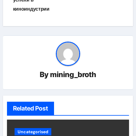
киноиндустрии
By
mining_broth
Related Post
Uncategorised