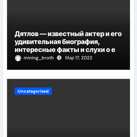
Дятлов — известный актер и его
удивительная биография,
интересные факты и слухи о его
личной жизни
mining_broth
Мар 17, 2022
Uncategorised