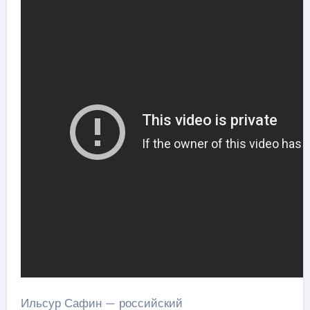
Ильсур Сафин — российский