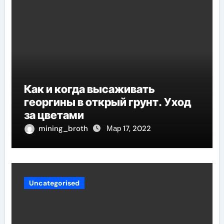
Как и когда высаживать
георгины в открый грунт. Уход
за цветами
mining_broth
Мар 17, 2022
Uncategorised