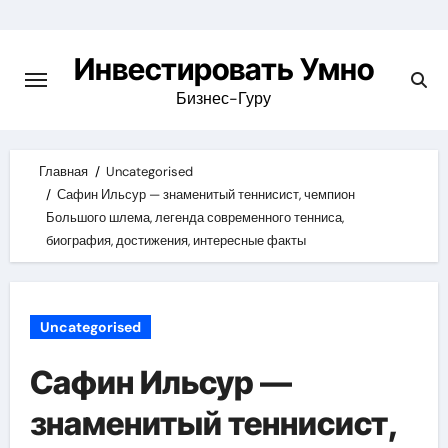
Skip
to
Инвестировать Умно
content
Бизнес-Гуру
Главная
Uncategorised
Сафин Ильсур — знаменитый теннисист, чемпион
Большого шлема, легенда современного тенниса,
биография, достижения, интересные факты
Uncategorised
Сафин Ильсур —
знаменитый теннисист,