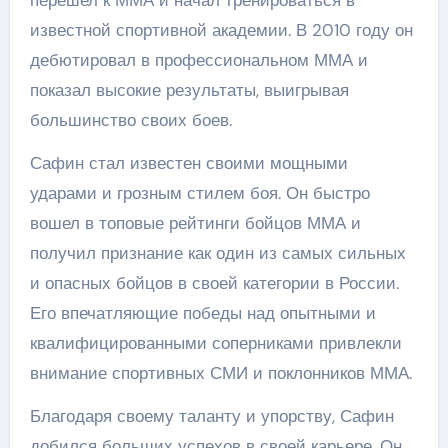
перешел к ММА и начал тренироваться в
известной спортивной академии. В 2010 году он
дебютировал в профессиональном ММА и
показал высокие результаты, выигрывая
большинство своих боев.
Сафин стал известен своими мощными
ударами и грозным стилем боя. Он быстро
вошел в топовые рейтинги бойцов ММА и
получил признание как один из самых сильных
и опасных бойцов в своей категории в России.
Его впечатляющие победы над опытными и
квалифицированными соперниками привлекли
внимание спортивных СМИ и поклонников ММА.
Благодаря своему таланту и упорству, Сафин
добился больших успехов в своей карьере. Он