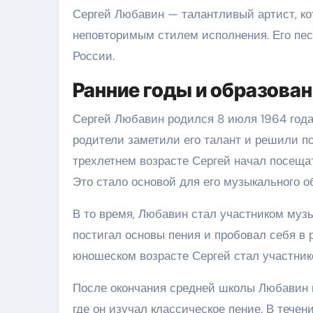
Сергей Любавин — талантливый артист, ко
неповторимым стилем исполнения. Его пе
России.
Ранние годы и образова
Сергей Любавин родился 8 июля 1964 года 
родители заметили его талант и решили под
трехлетнем возрасте Сергей начал посещат
Это стало основой для его музыкального о
В то время, Любавин стал участником музы
постигал основы пения и пробовал себя в р
юношеском возрасте Сергей стал участник
После окончания средней школы Любавин п
где он изучал классическое пение. В тече