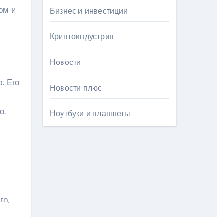
ом и
Бизнес и инвестиции
Криптоиндустрия
Новости
. Его
Новости плюс
о.
Ноутбуки и планшеты
го,