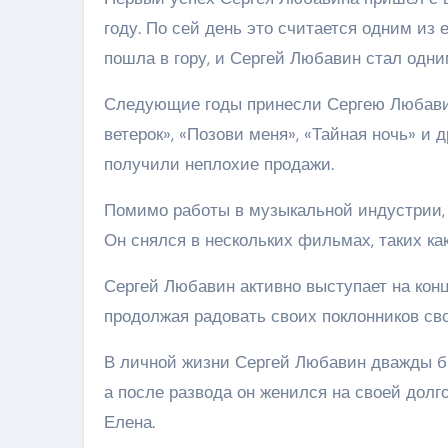
году. По сей день это считается одним из 
пошла в гору, и Сергей Любавин стал одн
Следующие годы принесли Сергею Любавин
ветерок», «Позови меня», «Тайная ночь» и
получили неплохие продажи.
Помимо работы в музыкальной индустрии, 
Он снялся в нескольких фильмах, таких ка
Сергей Любавин активно выступает на конц
продолжая радовать своих поклонников св
В личной жизни Сергей Любавин дважды бы
а после развода он женился на своей долг
Елена.