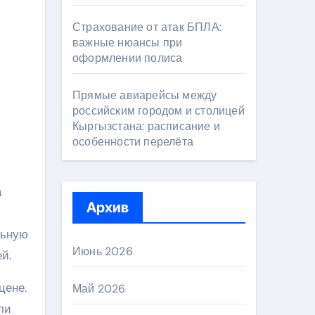
Страхование от атак БПЛА:
важные нюансы при
оформлении полиса
Прямые авиарейсы между
российским городом и столицей
Кыргызстана: расписание и
особенности перелёта
а
Архив
льную
Июнь 2026
й.
цене.
Май 2026
ли