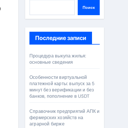
о
Поиск
Последние записи
Процедура выкупа жилья:
основные сведения
Особенности виртуальной
платежной карты: выпуск за 5
минут без верификации и без
банков, пополнение в USDT
Справочник предприятий АПК и
фермерских хозяйств на
аграрной бирже