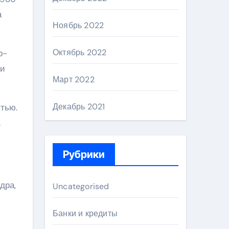
а
Ноябрь 2022
Октябрь 2022
р-
 и
Март 2022
Декабрь 2021
тью.
.
Рубрики
дра,
Uncategorised
Банки и кредиты