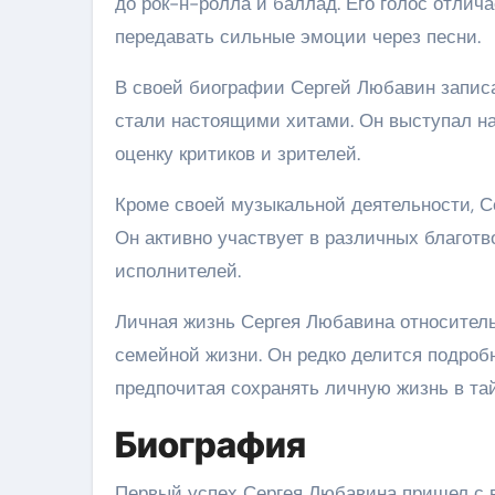
до рок-н-ролла и баллад. Его голос отлич
передавать сильные эмоции через песни.
В своей биографии Сергей Любавин записа
стали настоящими хитами. Он выступал на
оценку критиков и зрителей.
Кроме своей музыкальной деятельности, С
Он активно участвует в различных благот
исполнителей.
Личная жизнь Сергея Любавина относительн
семейной жизни. Он редко делится подроб
предпочитая сохранять личную жизнь в тай
Биография
Первый успех Сергея Любавина пришел с 