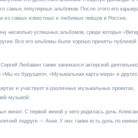
его самых популярных альбомов. После этого его карьер
им из самых известных и любимых певцов в России.
у несколько успешных альбомов, среди которых «Вете
 другие. Все его альбомы были хорошо приняты публикой
Сергей Любавин также занимался актерской деятельнос
к «Мы из будущего», «Музыкальная карта мира» и других
ертах и участвует в различных музыкальных проектах,
оей музыкой.
л женат. С первой женой у него родилась дочь Алексан
олетней подруге — Анне. У них также есть дочь по имени