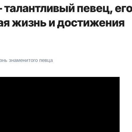
 талантливый певец, ег
ная жизнь и достижения