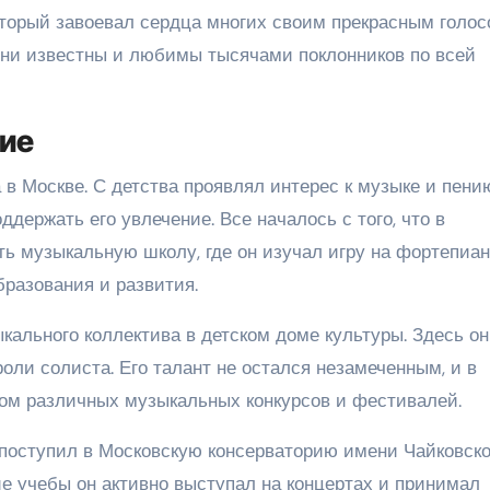
торый завоевал сердца многих своим прекрасным голос
сни известны и любимы тысячами поклонников по всей
ние
в Москве. С детства проявлял интерес к музыке и пению
держать его увлечение. Все началось с того, что в
ь музыкальную школу, где он изучал игру на фортепиан
бразования и развития.
кального коллектива в детском доме культуры. Здесь он
оли солиста. Его талант не остался незамеченным, и в
ом различных музыкальных конкурсов и фестивалей.
оступил в Московскую консерваторию имени Чайковско
ние учебы он активно выступал на концертах и принимал