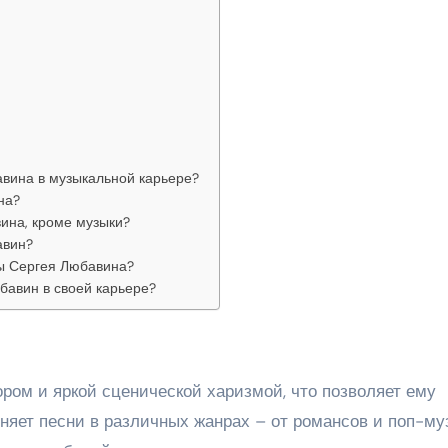
авина в музыкальной карьере?
на?
ина, кроме музыки?
авин?
ы Сергея Любавина?
бавин в своей карьере?
ром и яркой сценической харизмой, что позволяет ему
няет песни в различных жанрах – от романсов и поп-му