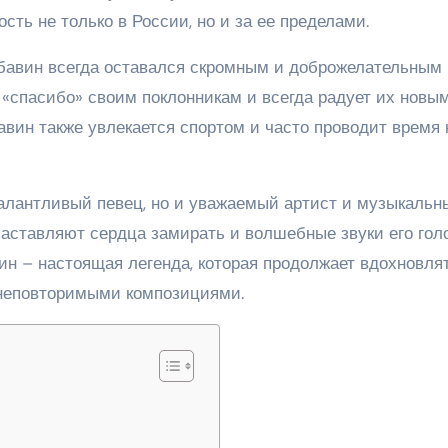
ть не только в России, но и за ее пределами.
юбавин всегда оставался скромным и доброжелательным
ь «спасибо» своим поклонникам и всегда радует их новы
вин также увлекается спортом и часто проводит время 
талантливый певец, но и уважаемый артист и музыкальн
 заставляют сердца замирать и волшебные звуки его гол
ин – настоящая легенда, которая продолжает вдохновля
 неповторимыми композициями.