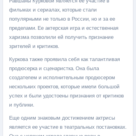
Равшаны Курковой является ее участие в
фильмах и сериалах, которые стали
популярными не только в России, но и за ее
пределами. Ее актерская игра и естественная
харизма позволили ей получить признание
зрителей и критиков.
Куркова также проявила себя как талантливая
продюсерка и сценаристка. Она была
создателем и исполнительным продюсером
нескольких проектов, которые имели большой
успех и были удостоены признания от критиков
и публики.
Еще одним знаковым достижением актрисы
является ее участие в театральных постановках.
Она с успехом играла главные роли в