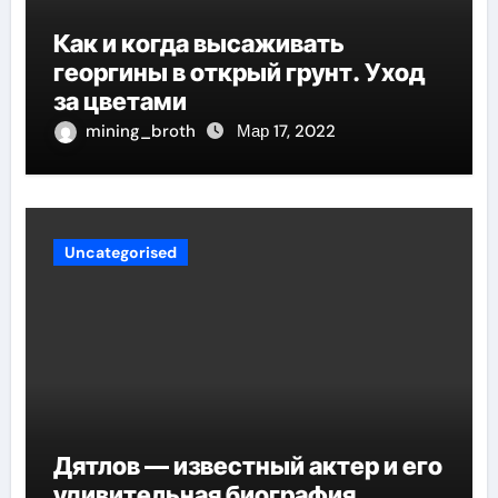
Как и когда высаживать
георгины в открый грунт. Уход
за цветами
mining_broth
Мар 17, 2022
Uncategorised
Дятлов — известный актер и его
удивительная биография,