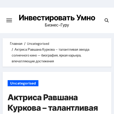
Skip
to
Инвестировать Умно
content
Бизнес-Гуру
Главная
Uncategorised
Актриса Равшана Куркова – талантливая звезда
солнечного кино — биография, яркая карьера,
впечатляющие достижения
Uncategorised
Актриса Равшана
Куркова – талантливая