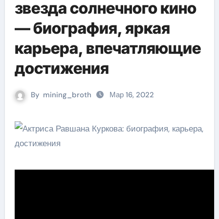
звезда солнечного кино
— биография, яркая
карьера, впечатляющие
достижения
By
mining_broth
Мар 16, 2022