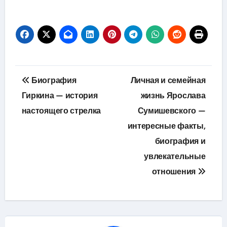
Навигация
Биография
Личная и семейная
по
Гиркина — история
жизнь Ярослава
настоящего стрелка
Сумишевского —
записям
интересные факты,
биография и
увлекательные
отношения