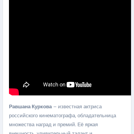
Равшана Куркова
– известная актриса
российского кинематографа, обладательница
множества наград и премий. Её яркая
внешность, удивительный талант и