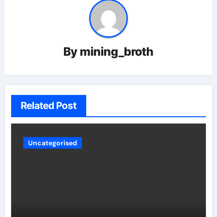
By
mining_broth
Related Post
Uncategorised