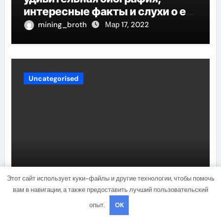
интересные факты и слухи о его
личной жизни
mining_broth
Мар 17, 2022
Uncategorised
Правила применения
Этот сайт использует куки-файлы и другие технологии, чтобы помочь
фиолетовых оттенков в
вам в навигации, а также предоставить лучший пользовательский
интерьере кухни
опыт.
OK
mining_broth
Мар 17, 2022