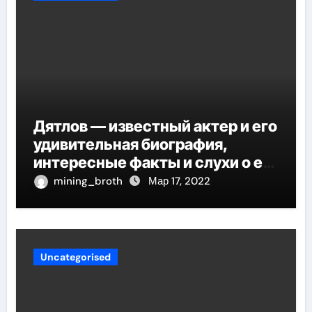
Дятлов — известный актер и его
удивительная биография,
интересные факты и слухи о его
личной жизни
mining_broth
Мар 17, 2022
Uncategorised