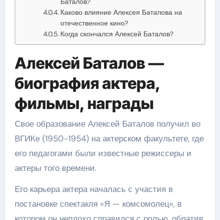
Баталов?
Каково влияние Алексея Баталова на
отечественное кино?
Когда скончался Алексей Баталов?
Алексей Баталов —
биография актера,
фильмы, награды
Свое образование Алексей Баталов получил во
ВГИКе (1950-1954) на актерском факультете, где
его педагогами были известные режиссеры и
актеры того времени.
Его карьера актера началась с участия в
постановке спектакля «Я — комсомолец», в
котором он неплохо справился с ролью, обратив