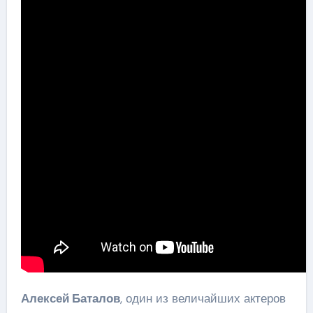
Алексей Баталов
, один из величайших актеров