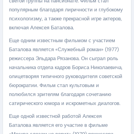
светой группы на пансионате. Фильм стал
популярным благодаря лиричности и глубокому
психологизму, а также прекрасной игре актеров,
включая Алексея Баталова.
Еще одним известным фильмом с участием
Баталова является «Служебный роман» (1977)
режиссера Эльдара Рязанова. Он сыграл роль
начальника отдела кадров Бориса Николаевича,
олицетворяя типичного руководителя советской
бюрократии. Фильм стал культовым и
полюбился зрителям благодаря сочетанию
сатирического юмора и искрометных диалогов.
Еще одной известной работой Алексея
Баталова является его участие в фильме