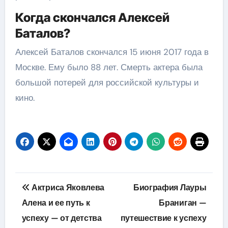
Когда скончался Алексей
Баталов?
Алексей Баталов скончался 15 июня 2017 года в
Москве. Ему было 88 лет. Смерть актера была
большой потерей для российской культуры и
кино.
Навигация
Актриса Яковлева
Биография Лауры
по
Алена и ее путь к
Браниган —
успеху — от детства
путешествие к успеху
записям