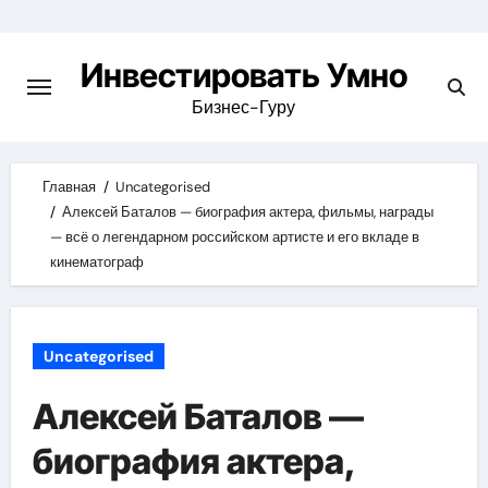
Skip
to
Инвестировать Умно
content
Бизнес-Гуру
Главная
Uncategorised
Алексей Баталов — биография актера, фильмы, награды
— всё о легендарном российском артисте и его вкладе в
кинематограф
Uncategorised
Алексей Баталов —
биография актера,