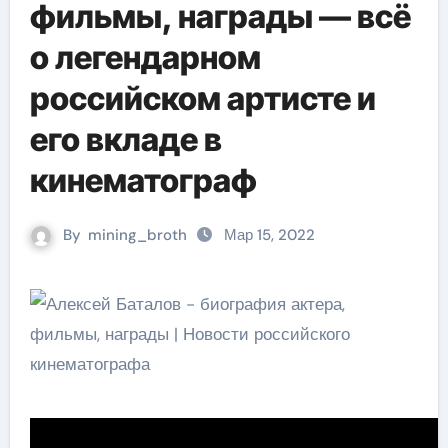
фильмы, награды — всё
о легендарном
российском артисте и
его вкладе в
кинематограф
By
mining_broth
Мар 15, 2022