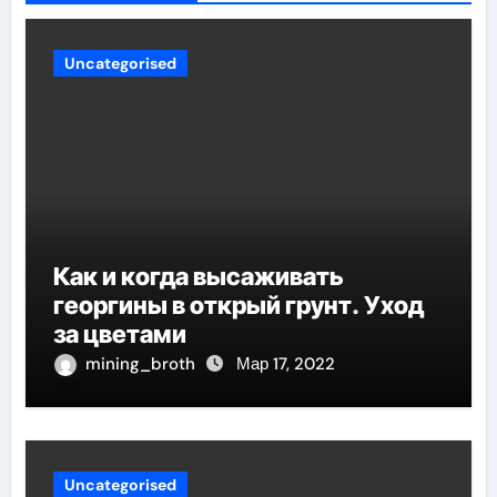
Uncategorised
Как и когда высаживать
георгины в открый грунт. Уход
за цветами
mining_broth
Мар 17, 2022
Uncategorised