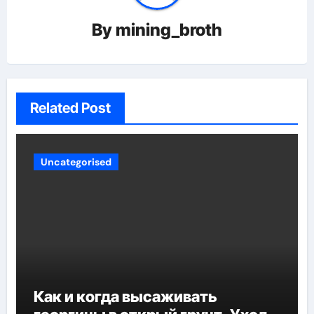
By
mining_broth
Related Post
Uncategorised
Как и когда высаживать