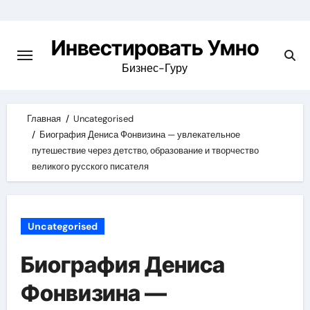
Skip
to
Инвестировать Умно
content
Бизнес-Гуру
Главная
Uncategorised
Биография Дениса Фонвизина — увлекательное
путешествие через детство, образование и творчество
великого русского писателя
Uncategorised
Биография Дениса
Фонвизина —