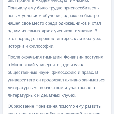
был принят в Академическую гимназию.
Поначалу ему было трудно приспособиться к
новым условиям обучения, однако он быстро
нашел свое место среди однокашников и стал
одним из самых ярких учеников гимназии. В
этот период он проявил интерес к литературе,
истории и философии.
После окончания гимназии, Фонвизин поступил
в Московский университет, где изучал
общественные науки, философию и право. В
университете он продолжал активно заниматься
литературным творчеством и участвовал в
литературных и дебатных клубах.
Образование Фонвизина помогло ему развить
свои таланты и приобрести широкий кругозор,