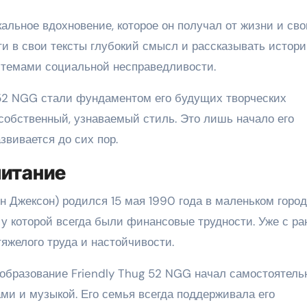
альное вдохновение, которое он получал от жизни и сво
и в свои тексты глубокий смысл и рассказывать истори
темами социальной несправедливости.
 52 NGG стали фундаментом его будущих творческих
обственный, узнаваемый стиль. Это лишь начало его
звивается до сих пор.
питание
 Джексон) родился 15 мая 1990 года в маленьком город
 у которой всегда были финансовые трудности. Уже с ра
тяжелого труда и настойчивости.
 образование Friendly Thug 52 NGG начал самостоятель
ми и музыкой. Его семья всегда поддерживала его