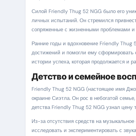
Силой Friendly Thug 52 NGG было его уник
личных испытаний. Он стремился привнест
сопряженные с жизненными проблемами и 
Ранние годы и вдохновение Friendly Thug
достижений и помогли ему сформировать с
истории успеха, которая продолжается и ра
Детство и семейное вос
Friendly Thug 52 NGG (настоящее имя Джон
окраине Сиэтла. Он рос в небогатой семье,
детства Friendly Thug 52 NGG узнал цену 
Из-за отсутствия средств на музыкальное
исследовать и экспериментировать с звука