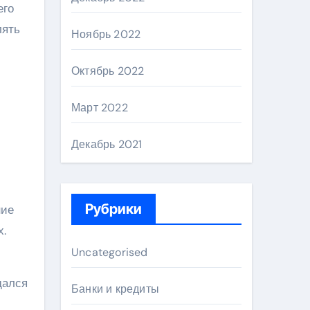
его
лять
Ноябрь 2022
Октябрь 2022
Март 2022
Декабрь 2021
Рубрики
ние
х.
Uncategorised
дался
Банки и кредиты