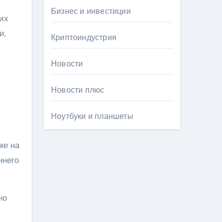
Бизнес и инвестиции
их
и,
Криптоиндустрия
Новости
Новости плюс
Ноутбуки и планшеты
ке на
ннего
но