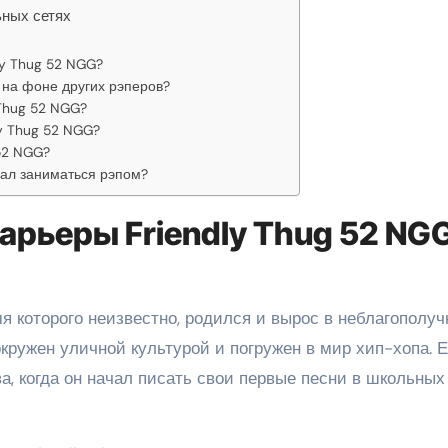
ьных сетях
ly Thug 52 NGG?
 на фоне других рэперов?
 Thug 52 NGG?
y Thug 52 NGG?
52 NGG?
чал заниматься рэпом?
арьеры Friendly Thug 52 NG
я которого неизвестно, родился и вырос в неблагополу
окружен уличной культурой и погружен в мир хип-хопа. Е
а, когда он начал писать свои первые песни в школьных