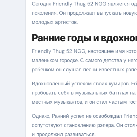
Сегодня Friendly Thug 52 NGG является о
поколения. Он продолжает выпускать нову
молодых артистов.
Ранние годы и вдохн
Friendly Thug 52 NGG, настоящее имя кото
маленьком городке. С самого детства у нег
ребенком он слушал песни известных рэпер
Вдохновленный успехом своих кумиров, Fr
пробовать себя в музыкальных баттлах на 
местных музыкантов, и он стал частым го
Однако, Ранний успех не освобождал Frien
сопутствуют становлению рэпера. Он стол
и продолжил развиваться.