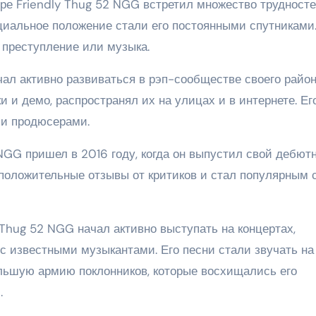
ере Friendly Thug 52 NGG встретил множество трудносте
оциальное положение стали его постоянными спутниками
 преступление или музыка.
ал активно развиваться в рэп-сообществе своего район
и и демо, распространял их на улицах и в интернете. Ег
 и продюсерами.
NGG пришел в 2016 году, когда он выпустил свой дебют
положительные отзывы от критиков и стал популярным 
Thug 52 NGG начал активно выступать на концертах,
с известными музыкантами. Его песни стали звучать на
ольшую армию поклонников, которые восхищались его
.