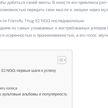
тобы добиться своей мечты. В юности его привлекла рэп-
возможностью передать свои мысли и эмоции через муз
сти Friendly Thug 52 NGG последовательно
одним из самых узнаваемых и востребованных рэперов 
ся искренностью и проникновенностью, а его голос звуч
 52 NGG: первые шаги к успеху
его голоса
а: культовые альбомы и популярность
в