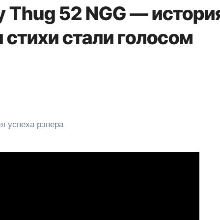
y Thug 52 NGG — истори
и стихи стали голосом