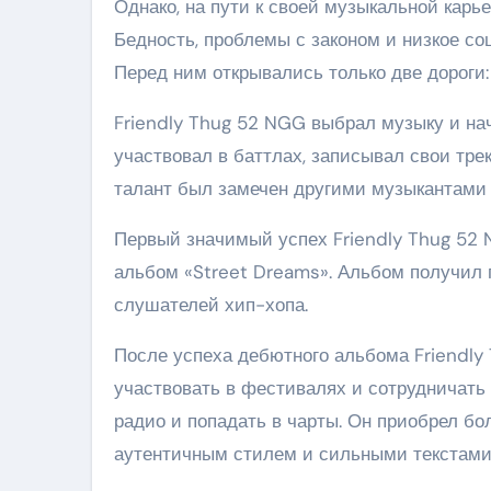
Однако, на пути к своей музыкальной карь
Бедность, проблемы с законом и низкое с
Перед ним открывались только две дороги:
Friendly Thug 52 NGG выбрал музыку и нач
участвовал в баттлах, записывал свои трек
талант был замечен другими музыкантами
Первый значимый успех Friendly Thug 52 
альбом «Street Dreams». Альбом получил 
слушателей хип-хопа.
После успеха дебютного альбома Friendly 
участвовать в фестивалях и сотрудничать 
радио и попадать в чарты. Он приобрел б
аутентичным стилем и сильными текстами