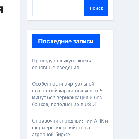
я
Поиск
Последние записи
Процедура выкупа жилья:
основные сведения
Особенности виртуальной
платежной карты: выпуск за 5
минут без верификации и без
банков, пополнение в USDT
Справочник предприятий АПК и
фермерских хозяйств на
аграрной бирже