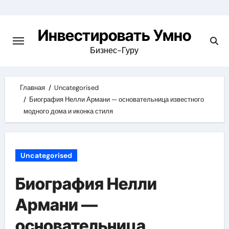
Skip
to
Инвестировать Умно
content
Бизнес-Гуру
Главная
Uncategorised
Биография Нелли Армани — основательница известного
модного дома и иконка стиля
Uncategorised
Биография Нелли
Армани —
основательница