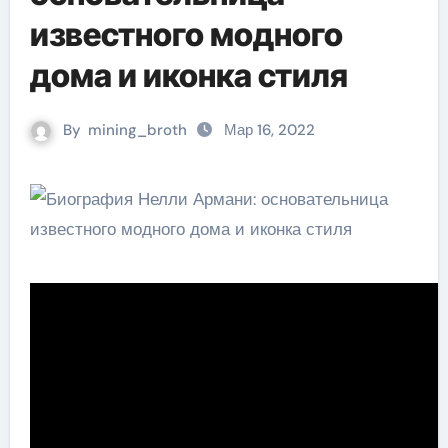
известного модного
дома и иконка стиля
By
mining_broth
Мар 16, 2022