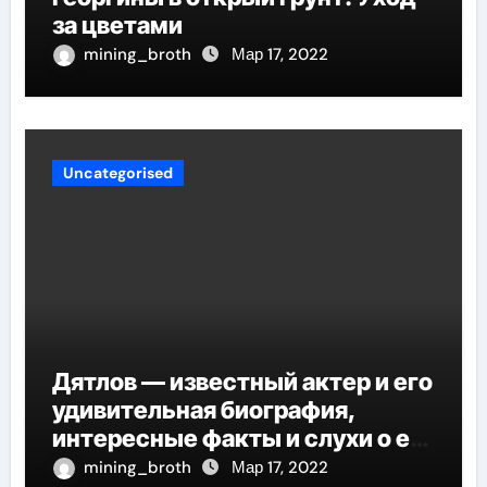
за цветами
mining_broth
Мар 17, 2022
Uncategorised
Дятлов — известный актер и его
удивительная биография,
интересные факты и слухи о его
личной жизни
mining_broth
Мар 17, 2022