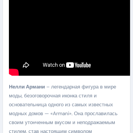
Нелли Армани
– легендарная фигура в мире
моды, безоговорочная иконка стиля и
основательница одного из самых известных
модных домов — «Armani». Она прославилась
своим утонченным вкусом и неподражаемым
стилем, став настоящим символом