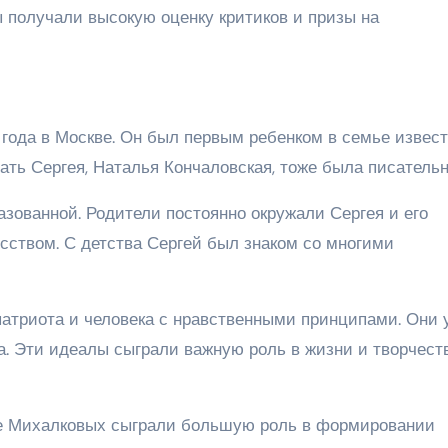
ы получали высокую оценку критиков и призы на
 года в Москве. Он был первым ребенком в семье извест
ать Сергея, Наталья Кончаловская, тоже была писательн
зованной. Родители постоянно окружали Сергея и его
сством. С детства Сергей был знаком со многими
патриота и человека с нравственными принципами. Они 
га. Эти идеалы сыграли важную роль в жизни и творчест
ие Михалковых сыграли большую роль в формировании