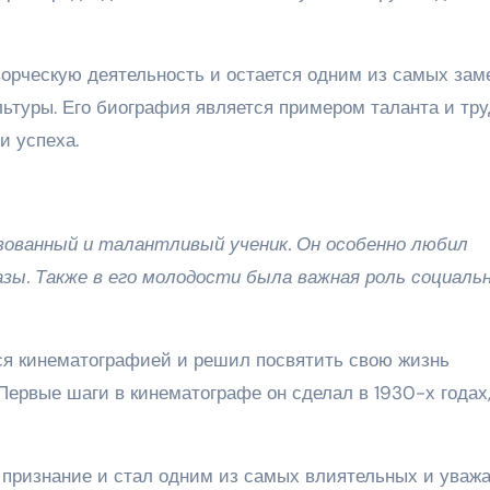
ворческую деятельность и остается одним из самых зам
ьтуры. Его биография является примером таланта и тру
и успеха.
азованный и талантливый ученик. Он особенно любил
зы. Также в его молодости была важная роль социаль
ся кинематографией и решил посвятить свою жизнь
ервые шаги в кинематографе он сделал в 1930-х годах
 признание и стал одним из самых влиятельных и уваж