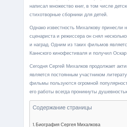
написал множество книг, в том числе детс
стихотворные сборники для детей.
Однако известность Михалкову принесли не 
сценариста и режиссера он снял нескольк
и наград. Одним из таких фильмов являет
Каннского кинофестиваля и получил Оска
Сегодня Сергей Михалков продолжает акти
является постоянным участником литератур
фильмы пользуются огромной популярность
его работы всегда проникнуты душевность
Содержание страницы
Биография Сергея Михалкова