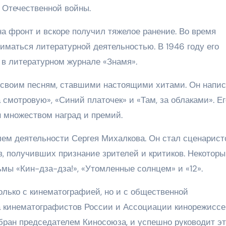
 Отечественной войны.
на фронт и вскоре получил тяжелое ранение. Во время
иматься литературной деятельностью. В 1946 году его
в литературном журнале «Знамя».
 своим песням, ставшими настоящими хитами. Он напи
 смотровую», «Синий платочек» и «Там, за облаками». Ег
н множеством наград и премий.
ем деятельности Сергея Михалкова. Он стал сценарист
 получивших признание зрителей и критиков. Некоторы
мы «Кин-дза-дза!», «Утомленные солнцем» и «12».
олько с кинематографией, но и с общественной
а кинематографистов России и Ассоциации кинорежиссе
збран председателем Киносоюза, и успешно руководит э