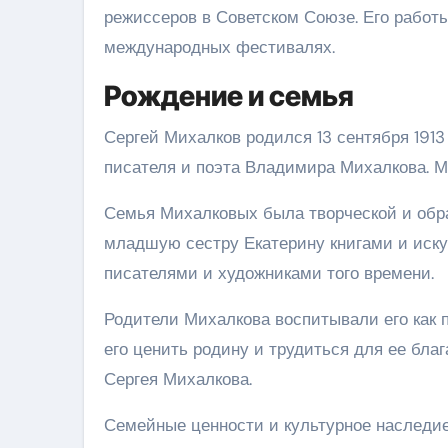
режиссеров в Советском Союзе. Его работ
международных фестивалях.
Рождение и семья
Сергей Михалков родился 13 сентября 1913
писателя и поэта Владимира Михалкова. М
Семья Михалковых была творческой и обра
младшую сестру Екатерину книгами и иску
писателями и художниками того времени.
Родители Михалкова воспитывали его как 
его ценить родину и трудиться для ее бла
Сергея Михалкова.
Семейные ценности и культурное наслед