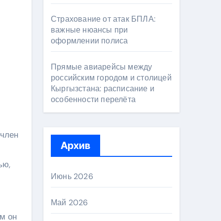
Страхование от атак БПЛА:
важные нюансы при
оформлении полиса
Прямые авиарейсы между
российским городом и столицей
Кыргызстана: расписание и
особенности перелёта
 член
Архив
ью,
Июнь 2026
Май 2026
м он