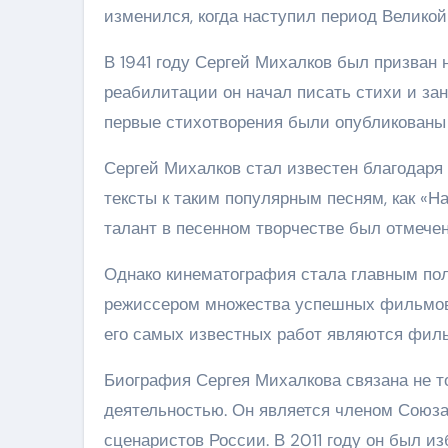
изменился, когда наступил период Великой
В 1941 году Сергей Михалков был призван 
реабилитации он начал писать стихи и зан
первые стихотворения были опубликованы 
Сергей Михалков стал известен благодаря
тексты к таким популярным песням, как «На
талант в песенном творчестве был отмече
Однако кинематография стала главным пол
режиссером множества успешных фильмов,
его самых известных работ являются филь
Биография Сергея Михалкова связана не т
деятельностью. Он является членом Союз
сценаристов России. В 2011 году он был и