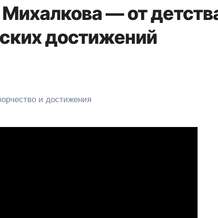
 Михалкова — от детств
еских достижений