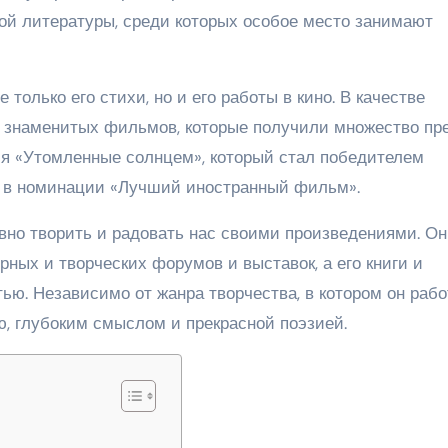
кой литературы, среди которых особое место занимают
только его стихи, но и его работы в кино. В качестве
о знаменитых фильмов, которые получили множество пр
ся «Утомленные солнцем», который стал победителем
р в номинации «Лучший иностранный фильм».
вно творить и радовать нас своими произведениями. Он
ных и творческих форумов и выставок, а его книги и
ю. Независимо от жанра творчества, в котором он рабо
ю, глубоким смыслом и прекрасной поэзией.