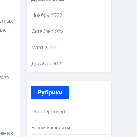
Ноябрь 2022
етных
да,
Октябрь 2022
Март 2022
Декабрь 2021
ного
Рубрики
,
Uncategorised
Банки и кредиты
аемых