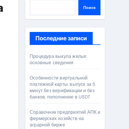
а
Поиск
Последние записи
Процедура выкупа жилья:
основные сведения
Особенности виртуальной
платежной карты: выпуск за 5
минут без верификации и без
банков, пополнение в USDT
Справочник предприятий АПК и
фермерских хозяйств на
аграрной бирже