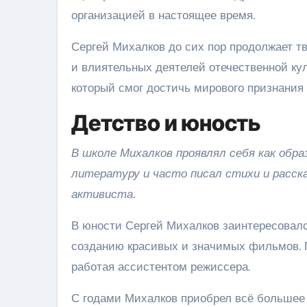
организацией в настоящее время.
Сергей Михалков до сих пор продолжает т
и влиятельных деятелей отечественной кул
который смог достичь мирового признания 
Детство и юность
В школе Михалков проявлял себя как обр
литературу и часто писал стихи и расска
активиста.
В юности Сергей Михалков заинтересовал
созданию красивых и значимых фильмов. П
работая ассистентом режиссера.
С годами Михалков приобрел всё большее