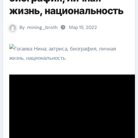
жизнь, национальность
By
mining_broth
Мар 15, 2022