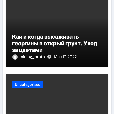
Как и когда высаживать
георгины в открый грунт. Уход
за цветами
mining_broth
Мар 17, 2022
Uncategorised