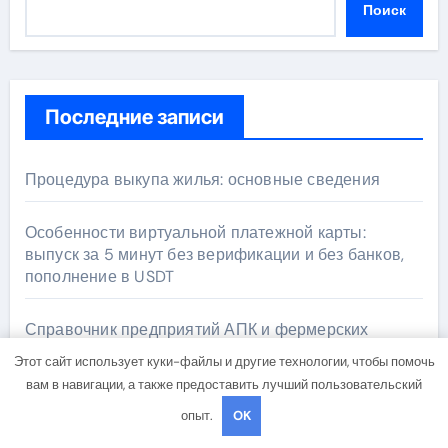
Поиск
Последние записи
Процедура выкупа жилья: основные сведения
Особенности виртуальной платежной карты:
выпуск за 5 минут без верификации и без банков,
пополнение в USDT
Справочник предприятий АПК и фермерских
хозяйств на аграрной бирже
Этот сайт использует куки-файлы и другие технологии, чтобы помочь
вам в навигации, а также предоставить лучший пользовательский
Страхование от атак БПЛА: важные нюансы при
опыт.
OK
оформлении полиса