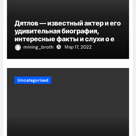
Дятлов — известный актер и его
удивительная биография,
интересные факты и слухи о его
личной жизни
mining_broth
Мар 17, 2022
Uncategorised