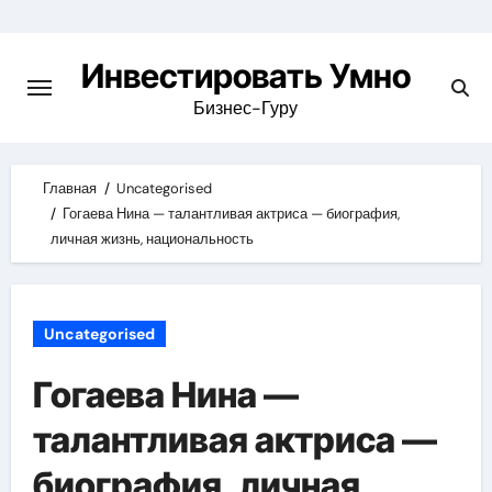
Skip
to
Инвестировать Умно
content
Бизнес-Гуру
Главная
Uncategorised
Гогаева Нина — талантливая актриса — биография,
личная жизнь, национальность
Uncategorised
Гогаева Нина —
талантливая актриса —
биография, личная