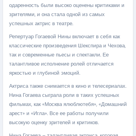
одаренность были высоко оценены критиками и
зрителями, и она стала одной из самых
успешных актрис в театре.
Репертуар Гогаевой Нины включает в себя как
классические произведения Шекспира и Чехова,
так и современные пьесы и спектакли. Ее
талантливое исполнение ролей отличается
яркостью и глубиной эмоций.
Актриса также снимается в кино и телесериалах.
Нина Гогаева сыграла роли в таких успешных
фильмах, как «Москва ялюблютебя», «Домашний
арест» и «Игла». Все ее работы получили
высокую оценку зрителей и критиков.
Нина Гогаева – талантливая актриса, которая