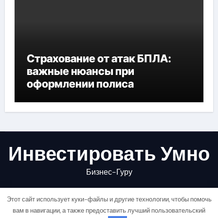
Страхование от атак БПЛА:
важные нюансы при
оформлении полиса
Инвестировать Умно
Бизнес-Гуру
Этот сайт использует куки-файлы и другие технологии, чтобы помочь
вам в навигации, а также предоставить лучший пользовательский