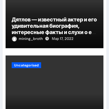
Дятлов — известный актер и его
удивительная биография,
интересные факты и слухи о его
личной жизни
mining_broth
Мар 17, 2022
Uncategorised