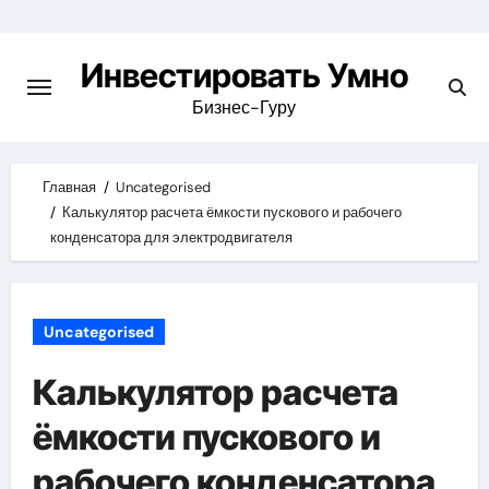
Skip
to
Инвестировать Умно
content
Бизнес-Гуру
Главная
Uncategorised
Калькулятор расчета ёмкости пускового и рабочего
конденсатора для электродвигателя
Uncategorised
Калькулятор расчета
ёмкости пускового и
рабочего конденсатора