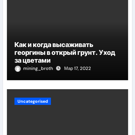
Как и когда высаживать
георгины в открый грунт. Уход
за цветами
mining_broth
Мар 17, 2022
Uncategorised