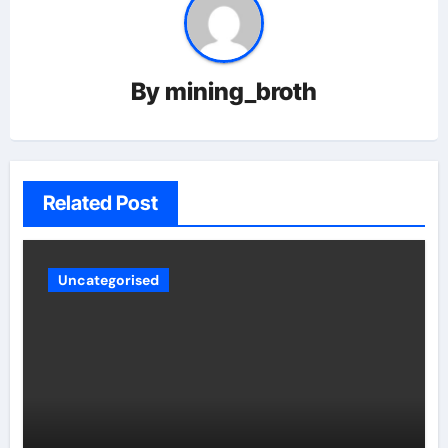
By
mining_broth
Related Post
Uncategorised