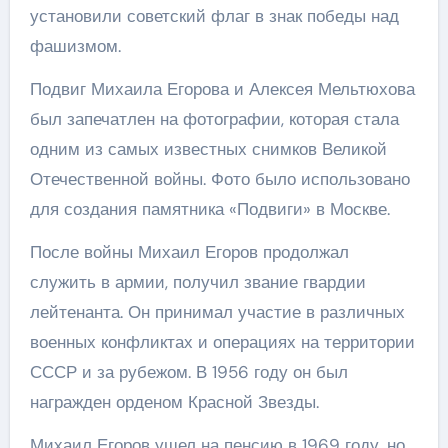
установили советский флаг в знак победы над
фашизмом.
Подвиг Михаила Егорова и Алексея Мельтюхова
был запечатлен на фотографии, которая стала
одним из самых известных снимков Великой
Отечественной войны. Фото было использовано
для создания памятника «Подвиги» в Москве.
После войны Михаил Егоров продолжал
служить в армии, получил звание гвардии
лейтенанта. Он принимал участие в различных
военных конфликтах и операциях на территории
СССР и за рубежом. В 1956 году он был
награжден орденом Красной Звезды.
Михаил Егоров ушел на пенсию в 1969 году, но