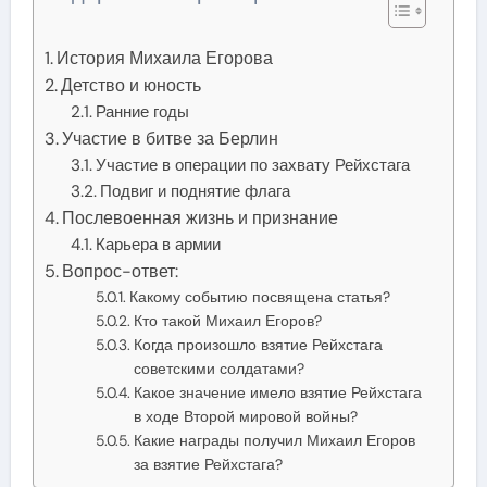
История Михаила Егорова
Детство и юность
Ранние годы
Участие в битве за Берлин
Участие в операции по захвату Рейхстага
Подвиг и поднятие флага
Послевоенная жизнь и признание
Карьера в армии
Вопрос-ответ:
Какому событию посвящена статья?
Кто такой Михаил Егоров?
Когда произошло взятие Рейхстага
советскими солдатами?
Какое значение имело взятие Рейхстага
в ходе Второй мировой войны?
Какие награды получил Михаил Егоров
за взятие Рейхстага?