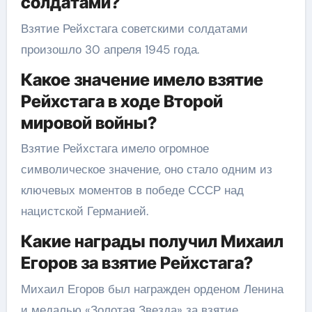
солдатами?
Взятие Рейхстага советскими солдатами
произошло 30 апреля 1945 года.
Какое значение имело взятие
Рейхстага в ходе Второй
мировой войны?
Взятие Рейхстага имело огромное
символическое значение, оно стало одним из
ключевых моментов в победе СССР над
нацистской Германией.
Какие награды получил Михаил
Егоров за взятие Рейхстага?
Михаил Егоров был награжден орденом Ленина
и медалью «Золотая Звезда» за взятие