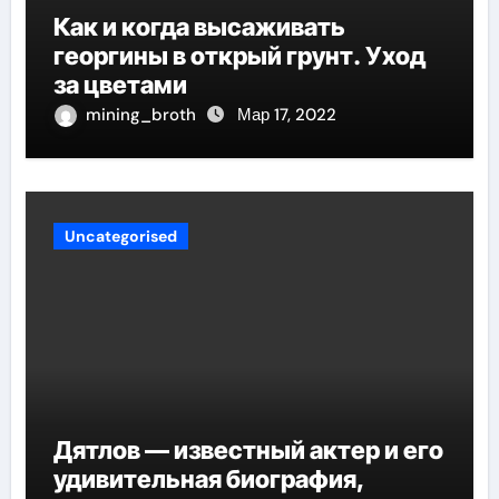
Как и когда высаживать
георгины в открый грунт. Уход
за цветами
mining_broth
Мар 17, 2022
Uncategorised
Дятлов — известный актер и его
удивительная биография,