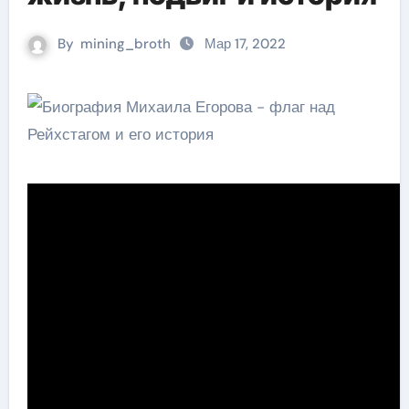
By
mining_broth
Мар 17, 2022