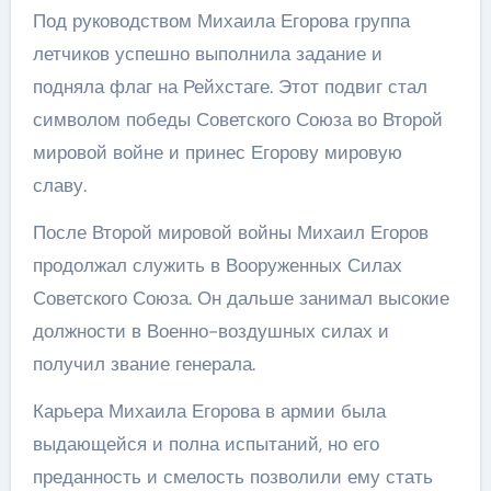
Под руководством Михаила Егорова группа
летчиков успешно выполнила задание и
подняла флаг на Рейхстаге. Этот подвиг стал
символом победы Советского Союза во Второй
мировой войне и принес Егорову мировую
славу.
После Второй мировой войны Михаил Егоров
продолжал служить в Вооруженных Силах
Советского Союза. Он дальше занимал высокие
должности в Военно-воздушных силах и
получил звание генерала.
Карьера Михаила Егорова в армии была
выдающейся и полна испытаний, но его
преданность и смелость позволили ему стать