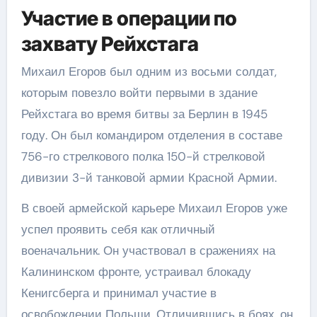
Участие в операции по
захвату Рейхстага
Михаил Егоров был одним из восьми солдат,
которым повезло войти первыми в здание
Рейхстага во время битвы за Берлин в 1945
году. Он был командиром отделения в составе
756-го стрелкового полка 150-й стрелковой
дивизии 3-й танковой армии Красной Армии.
В своей армейской карьере Михаил Егоров уже
успел проявить себя как отличный
военачальник. Он участвовал в сражениях на
Калининском фронте, устраивал блокаду
Кенигсберга и принимал участие в
освобождении Польши. Отличившись в боях, он