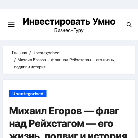
Skip
to
Инвестировать Умно
content
Бизнес-Гуру
Главная
Uncategorised
Михаил Егоров — флаг над Рейхстагом — его жизнь,
подвиг и история
Uncategorised
Михаил Егоров — флаг
над Рейхстагом — его
жизнь, подвиг и история