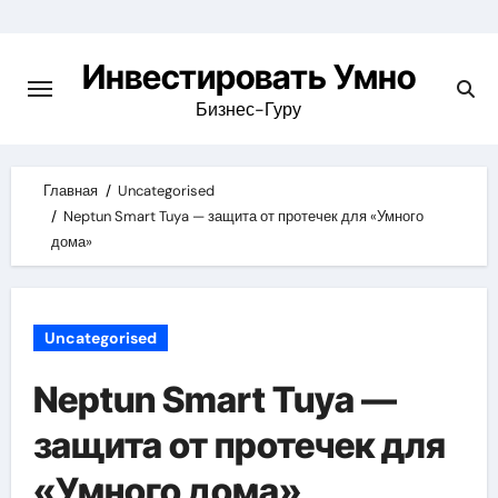
Skip
to
Инвестировать Умно
content
Бизнес-Гуру
Главная
Uncategorised
Neptun Smart Tuya — защита от протечек для «Умного
дома»
Uncategorised
Neptun Smart Tuya —
защита от протечек для
«Умного дома»