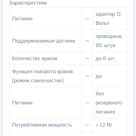
Характеристики
адаптер 12
Питание
—
Вольт
проводные,
Поддерживаемые датчики
—
80 штук
Количество кранов
—
до 6 шт
Функция поворота кранов
—
да
(режим самоочистки)
без
Питание
—
резервного
питания
Потребляемая мощность
—
> 1,2 Вт