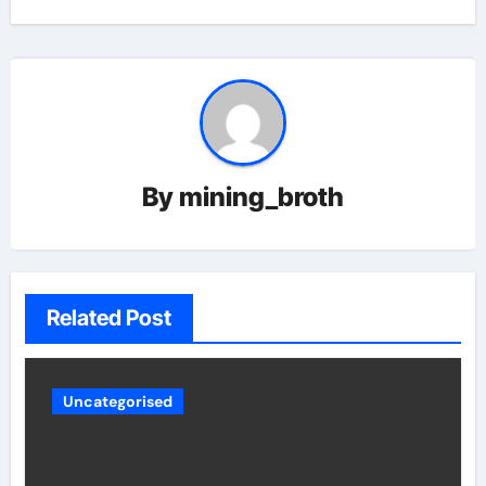
By
mining_broth
Related Post
Uncategorised