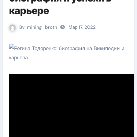
карьере
By
mining_broth
Мар 17, 2022