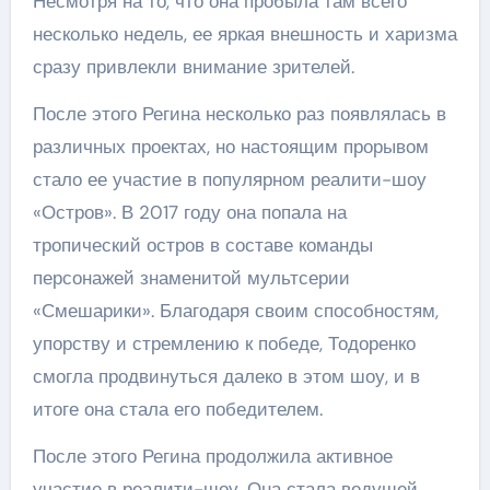
Несмотря на то, что она пробыла там всего
несколько недель, ее яркая внешность и харизма
сразу привлекли внимание зрителей.
После этого Регина несколько раз появлялась в
различных проектах, но настоящим прорывом
стало ее участие в популярном реалити-шоу
«Остров». В 2017 году она попала на
тропический остров в составе команды
персонажей знаменитой мультсерии
«Смешарики». Благодаря своим способностям,
упорству и стремлению к победе, Тодоренко
смогла продвинуться далеко в этом шоу, и в
итоге она стала его победителем.
После этого Регина продолжила активное
участие в реалити-шоу. Она стала ведущей