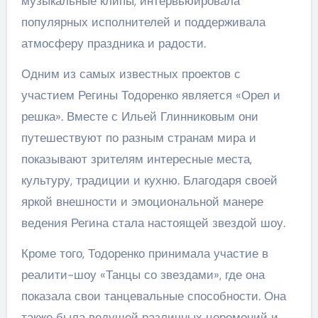
музыкальные клипы, интервьюировала
популярных исполнителей и поддерживала
атмосферу праздника и радости.
Одним из самых известных проектов с
участием Регины Тодоренко является «Орел и
решка». Вместе с Ильей Глинниковым они
путешествуют по разным странам мира и
показывают зрителям интересные места,
культуру, традиции и кухню. Благодаря своей
яркой внешности и эмоциональной манере
ведения Регина стала настоящей звездой шоу.
Кроме того, Тодоренко принимала участие в
реалити-шоу «Танцы со звездами», где она
показала свои танцевальные способности. Она
также была ведущей различных церемоний и