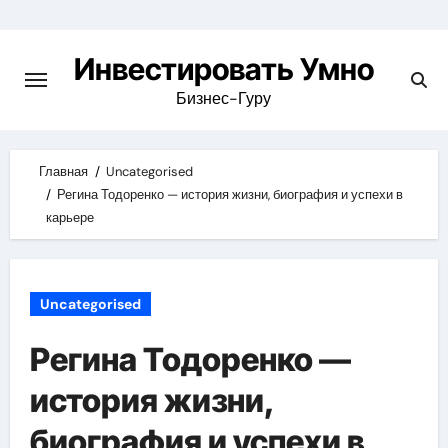
Skip
to
Инвестировать Умно
content
Бизнес-Гуру
Главная
Uncategorised
Регина Тодоренко — история жизни, биография и успехи в
карьере
Uncategorised
Регина Тодоренко —
история жизни,
биография и успехи в