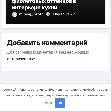
фиолетовых оттенков в
интерьере кухни
mining_broth
Мар 17, 2022
Добавить комментарий
Для отправки комментария вам необходимо
авторизоваться
.
Поиск
Этот сайт использует куки-файлы и другие технологии, чтобы помочь
вам в навигации, а также предоставить лучший пользовательский
опыт.
OK
Поиск