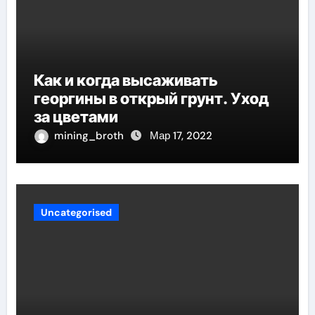
Как и когда высаживать
георгины в открый грунт. Уход
за цветами
mining_broth
Мар 17, 2022
Uncategorised