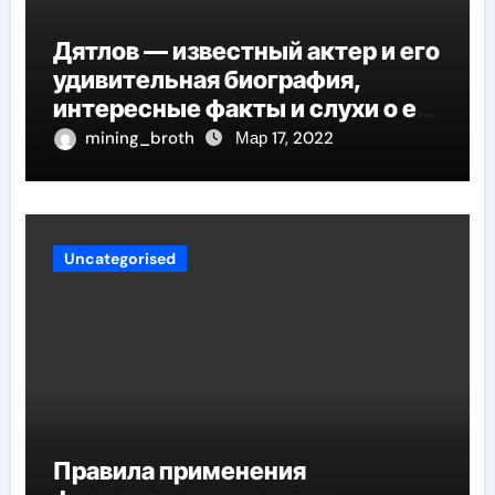
Дятлов — известный актер и его
удивительная биография,
интересные факты и слухи о его
личной жизни
mining_broth
Мар 17, 2022
Uncategorised
Правила применения