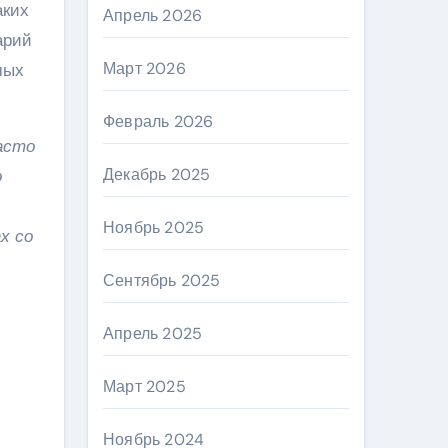
аких
Апрель 2026
арий
Март 2026
мых
Февраль 2026
асто
Декабрь 2025
о
Ноябрь 2025
х со
Сентябрь 2025
Апрель 2025
Март 2025
Ноябрь 2024