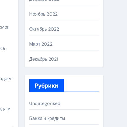
Ноябрь 2022
смог
Октябрь 2022
Март 2022
 Он
Декабрь 2021
адает
Рубрики
Uncategorised
одаря
Банки и кредиты