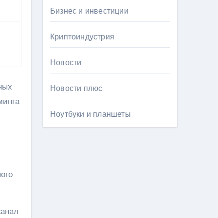
Бизнес и инвестиции
Криптоиндустрия
Новости
ных
Новости плюс
минга
Ноутбуки и планшеты
ного
канал