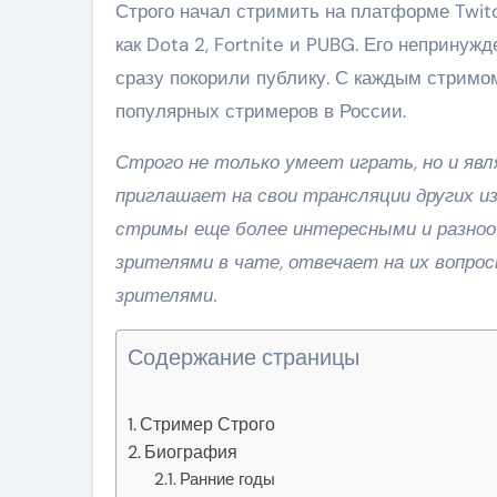
Строго начал стримить на платформе Twitc
как Dota 2, Fortnite и PUBG. Его неприну
сразу покорили публику. С каждым стримом
популярных стримеров в России.
Строго не только умеет играть, но и я
приглашает на свои трансляции других и
стримы еще более интересными и разноо
зрителями в чате, отвечает на их вопрос
зрителями.
Содержание страницы
Стример Строго
Биография
Ранние годы