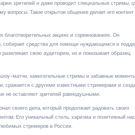
тарии зрителей и даже проводит специальные стримы, г
му вопросы. Такое открытое общение делает его контент
ых благотворительных акциях и соревнованиях. Он
е, собирает средства для помощи нуждающимся и подд
о развлекает свою аудиторию, но и показывает образец
 шоу-матчи, зажигательные стримы и забавные момент
и, сражается с другими известными стримерами и созд
ые не оставляют зрителей равнодушными.
нал своего дела, который продолжает радовать своих
ентом. Его уникальный стиль, харизма и позитивный на
 любимых стримеров в России.