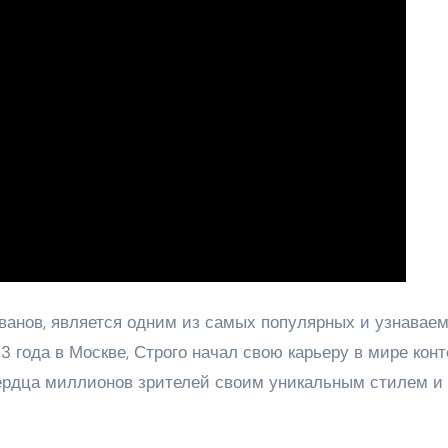
Иванов, является одним из самых популярных и узнавае
3 года в Москве, Строго начал свою карьеру в мире конт
сердца миллионов зрителей своим уникальным стилем и