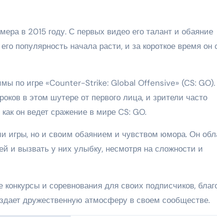
мера в 2015 году. С первых видео его талант и обаяние
его популярность начала расти, и за короткое время он 
ы по игре «Counter-Strike: Global Offensive» (CS: GO).
роков в этом шутере от первого лица, и зрители часто
 как он ведет сражение в мире CS: GO.
и игры, но и своим обаянием и чувством юмора. Он обл
й и вызвать у них улыбку, несмотря на сложности и
 конкурсы и соревнования для своих подписчиков, благ
создает дружественную атмосферу в своем сообществе.