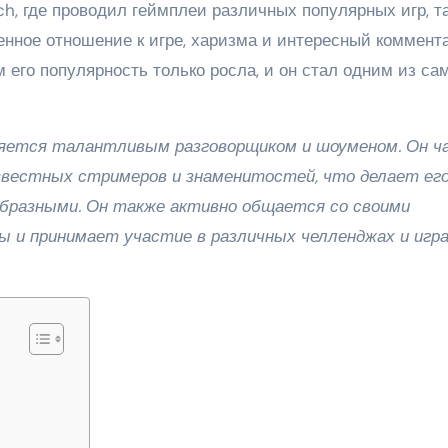
h, где проводил геймплеи различных популярных игр, т
жденное отношение к игре, харизма и интересный коммент
 его популярность только росла, и он стал одним из са
вляется талантливым разговорщиком и шоуменом. Он ч
звестных стримеров и знаменитостей, что делает ег
бразными. Он также активно общается со своими
ы и принимает участие в различных челленджах и игра