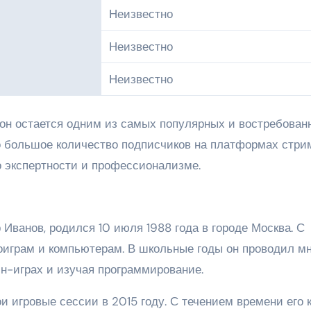
Неизвестно
Неизвестно
Неизвестно
 он остается одним из самых популярных и востребован
го большое количество подписчиков на платформах стри
о экспертности и профессионализме.
 Иванов, родился 10 июля 1988 года в городе Москва. С
еоиграм и компьютерам. В школьные годы он проводил м
йн-играх и изучая программирование.
 игровые сессии в 2015 году. С течением времени его 