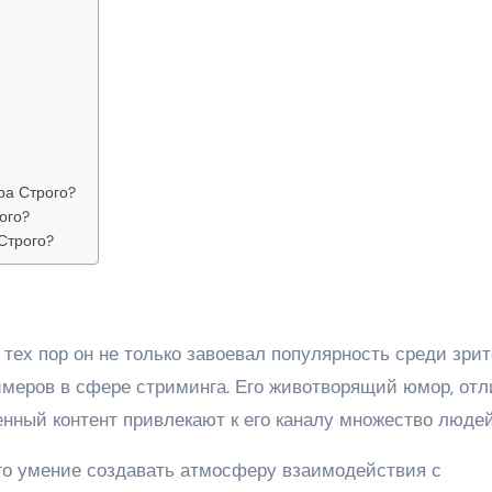
ра Строго?
ого?
Строго?
с тех пор он не только завоевал популярность среди зрит
ймеров в сфере стриминга. Его животворящий юмор, отл
нный контент привлекают к его каналу множество людей
его умение создавать атмосферу взаимодействия с