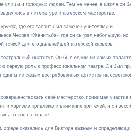
е улицы и голодных людей. Тем не менее, в школе он б
выделяясь в литературе и актерском мастерстве.
кружке, где его талант был замечен учителями и
пьесе Чехова «Женитьба», где он сыграл небольшую, но
й точкой для его дальнейшей актерской карьеры.
 театральный институт. Он был одним из самых талант
вою первую роль в профессиональном театре. Он был пр
одним из самых востребованных артистов на советско
совершенствовать своё мастерство, принимая участие 
нт и харизма привлекали внимание зрителей, и он вско
х актеров на экране.
й сфере
оказались для Виктора важным и определяющ