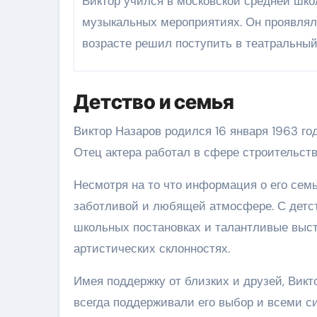
Виктор учился в московской средней школе, где активно участвовал в театральной постановке и
музыкальных мероприятиях. Он проявлял 
возрасте решил поступить в театральный
Детство и семья
Виктор Назаров родился 16 января 1963 год
Отец актера работал в сфере строительст
Несмотря на то что информация о его семь
заботливой и любящей атмосфере. С детств
школьных постановках и талантливые выст
артистических склонностях.
Имея поддержку от близких и друзей, Викт
всегда поддерживали его выбор и всеми си