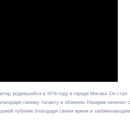
тер, родившийся в 1974 году в городе Москва. Он стал
лагодаря своему таланту и обаянию. Назаров начинал 
 широкой публике благодаря своим ярким и запоминающи