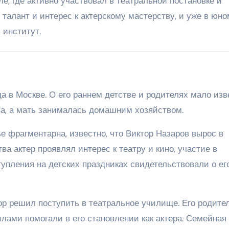
талант и интерес к актерскому мастерству, и уже в юно
 институт.
а в Москве. О его раннем детстве и родителях мало изв
ва, а мать занималась домашним хозяйством.
е фрагментарна, известно, что Виктор Назаров вырос в
а актер проявлял интерес к театру и кино, участие в
упления на детских праздниках свидетельствовали о ег
ор решил поступить в театральное училище. Его родите
лами помогали в его становлении как актера. Семейная