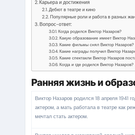
Карьера и достижения
Дебют в театре и кино
Популярные роли и работа в разных жа
Вопрос-ответ:
Когда родился Виктор Назаров?
Какую образование имеет Виктор На
Какие фильмы снял Виктор Назаров?
Какие награды получил Виктор Назар
Какие спектакли Виктор Назаров пост
Когда и где родился Виктор Назаров?
Ранняя жизнь и образ
Виктор Назаров родился 18 апреля 1941 года в Москве. Его отец, Александр Назаров, был известным
актером, а мать работала в театре как р
мечтал стать актером.