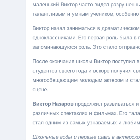
маленький Виктор часто видел разрушенны
талантливым и умным учеником, особенно 
Виктор начал заниматься в драматическом 
одноклассниками. Его первая роль была в 
запоминающуюся роль. Это стало отправно
После окончания школы Виктор поступил в
студентов своего года и вскоре получил с
многообещающим молодым актером и стал 
сцене.
Виктор Назаров
продолжил развиваться и 
различных спектаклях и фильмах. Его тала
стал одним из самых узнаваемых и любимы
Школьные годы и первые шаги в актерско