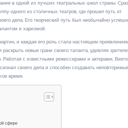
вание в одной из лучших театральных школ страны. Сра
ппу одного из столичных театров, где прошел путь от
воего дела. Его творческий путь был необычайно успешн
алантом и харизмой.
картин, и каждая его роль стала настоящим проявление
и раскрыть новые грани своего таланта, удивляя зрител
. Работая с известными режиссерами и актерами, Викто
ссионал своего дела и способен создавать неповторимы
гое время.
ой сфере