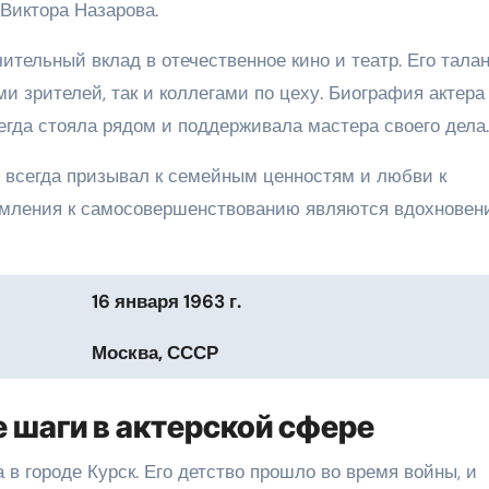
Виктора Назарова.
тельный вклад в отечественное кино и театр. Его талан
 зрителей, так и коллегами по цеху. Биография актера
сегда стояла рядом и поддерживала мастера своего дела.
в всегда призывал к семейным ценностям и любви к
ремления к самосовершенствованию являются вдохновен
16 января 1963 г.
Москва, СССР
 шаги в актерской сфере
а в городе Курск. Его детство прошло во время войны, и