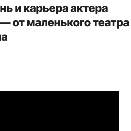
нь и карьера актера
— от маленького театра
на