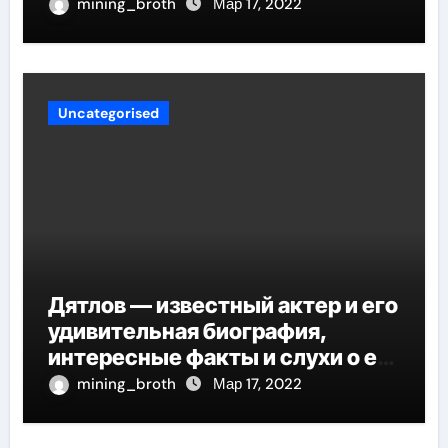
mining_broth
Мар 17, 2022
Uncategorised
Дятлов — известный актер и его
удивительная биография,
интересные факты и слухи о его
личной жизни
mining_broth
Мар 17, 2022