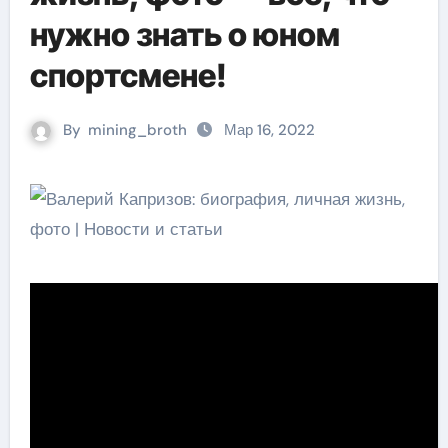
нужно знать о юном
спортсмене!
By
mining_broth
Мар 16, 2022