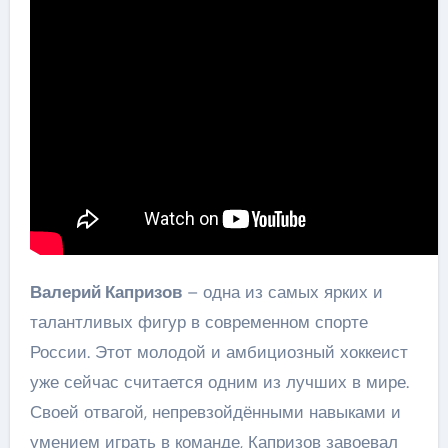
Валерий Капризов
– одна из самых ярких и
талантливых фигур в современном спорте
России. Этот молодой и амбициозный хоккеист
уже сейчас считается одним из лучших в мире.
Своей отвагой, непревзойдёнными навыками и
умением играть в команде, Капризов завоевал