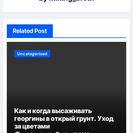
Related Post
Uncategorised
Как и когда высаживать
георгины в открый грунт. Уход
за цветами