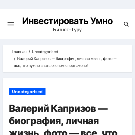
Skip
to
Инвестировать Умно
content
Бизнес-Гуру
Главная
Uncategorised
Валерий Капризов — биография, личная жизнь, фото —
все, что нужно знать о юном спортсмене!
Uncategorised
Валерий Капризов —
биография, личная
жизнь, фото — все, что