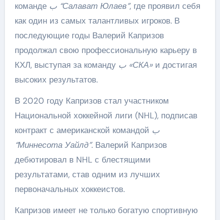
команде
ب “Салават Юлаев”
, где проявил себя
как один из самых талантливых игроков. В
последующие годы Валерий Капризов
продолжал свою профессиональную карьеру в
КХЛ, выступая за команду
ب «СКА»
и достигая
высоких результатов.
В 2020 году Капризов стал участником
Национальной хоккейной лиги (NHL), подписав
контракт с американской командой
ب
“Миннесота Уайлд”
. Валерий Капризов
дебютировал в NHL с блестящими
результатами, став одним из лучших
первоначальных хоккеистов.
Капризов имеет не только богатую спортивную