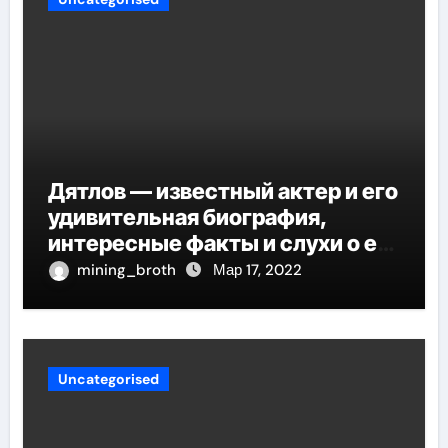
Дятлов — известный актер и его
удивительная биография,
интересные факты и слухи о его
личной жизни
mining_broth
Мар 17, 2022
Uncategorised