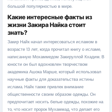
большой популярностью в мире.
Какие интересные факты из
жизни Закира Найка стоит
знать?
Закир Найк начал интересоваться исламом в
возрасте 13 лет, когда прочитал книгу о исламе,
написанную Мохаммедом Закируллой Кхадим. В
юности он был вдохновлен творчеством
академика Ашока Марше, который использовал
научные факты для доказательства истины
ислама. Найк также привлек внимание
общественности своим образом одежды. Он
предпочитает носить белые одежды, похожие на
то, что носит пророк Мухаммад, что делает его