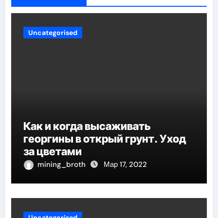
Uncategorised
Как и когда высаживать
георгины в открый грунт. Уход
за цветами
mining_broth
Мар 17, 2022
Uncategorised