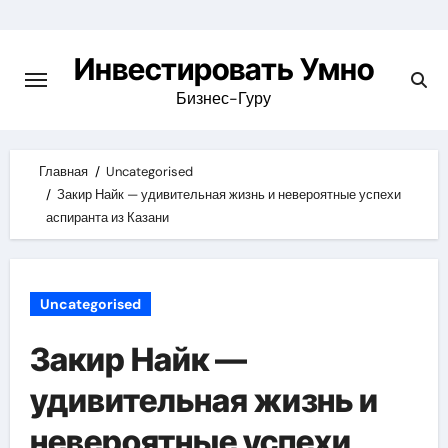
Skip
to
Инвестировать Умно
content
Бизнес-Гуру
Главная
Uncategorised
Закир Найк — удивительная жизнь и невероятные успехи
аспиранта из Казани
Uncategorised
Закир Найк —
удивительная жизнь и
невероятные успехи