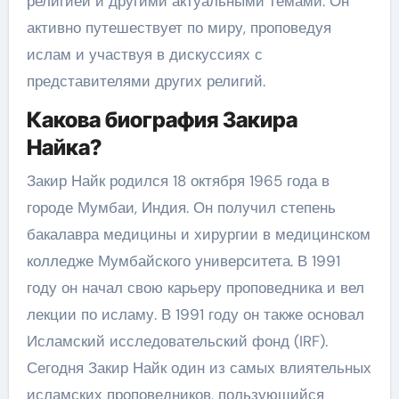
религией и другими актуальными темами. Он
активно путешествует по миру, проповедуя
ислам и участвуя в дискуссиях с
представителями других религий.
Какова биография Закира
Найка?
Закир Найк родился 18 октября 1965 года в
городе Мумбаи, Индия. Он получил степень
бакалавра медицины и хирургии в медицинском
колледже Мумбайского университета. В 1991
году он начал свою карьеру проповедника и вел
лекции по исламу. В 1991 году он также основал
Исламский исследовательский фонд (IRF).
Сегодня Закир Найк один из самых влиятельных
исламских проповедников, пользующийся