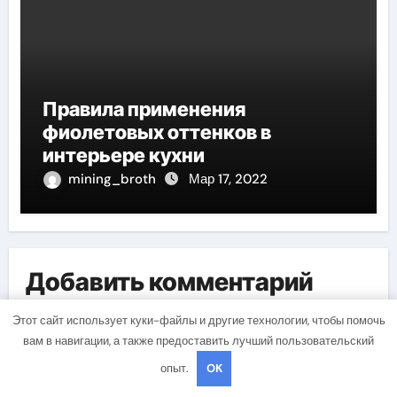
Правила применения
фиолетовых оттенков в
интерьере кухни
mining_broth
Мар 17, 2022
Добавить комментарий
Для отправки комментария вам необходимо
Этот сайт использует куки-файлы и другие технологии, чтобы помочь
авторизоваться
.
вам в навигации, а также предоставить лучший пользовательский
опыт.
OK