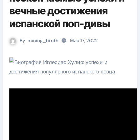
вечные достижения
испанской поп-дивы
By
mining_broth
Мар 17, 2022