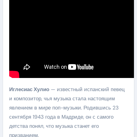
Иглесиас Хулио
— известный испанский певец
и композитор, чья музыка стала настоящим
явлением в мире поп-музыки. Родившись 23
сентября 1943 года в Мадриде, он с самого
детства понял, что музыка станет его
призванием.