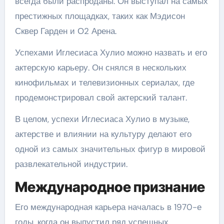
всегда были распроданы. Он выступал на самых
престижных площадках, таких как Мэдисон
Сквер Гарден и О2 Арена.
Успехами Иглесиаса Хулио можно назвать и его
актерскую карьеру. Он снялся в нескольких
кинофильмах и телевизионных сериалах, где
продемонстрировал свой актерский талант.
В целом, успехи Иглесиаса Хулио в музыке,
актерстве и влиянии на культуру делают его
одной из самых значительных фигур в мировой
развлекательной индустрии.
Международное признание
Его международная карьера началась в 1970-е
годы, когда он выпустил ряд успешных