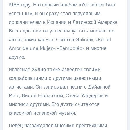
1968 году. Его первый альбом «Yo Canto» был
успешным, и он сразу стал популярным
исполнителем в Испании и Латинской Америке.
Впоследствии он успел выпустить множество
хитов, таких как «Un Canto a Galicia», «Por el
Amor de una Mujer», «Bamboléo» и многие
другие.
Иглесиас Хулио также известен своими
коллаборациями с другими известными
артистами. Он записывал песни с Дайанной
Росс, Вилли Нельсоном, Стеви Уандером и
многими другими. Его дуэти считаются
классикой испанской музыки.
Певец награждался многими престижными