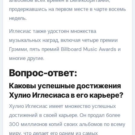
альбомом всех времен в Великобритании,
продержавшись на первом месте в чарте восемь
недель.
Иглесиас также удостоен множества
музыкальных наград, включая четыре премии
Грэмми, пять премий Billboard Music Awards и
многие другие.
Вопрос-ответ:
Каковы успешные достижения
Хулио Иглесиаса в его карьере?
Хулио Иглесиас имеет множество успешных
достижений в своей карьере. Он продал более
300 миллионов копий своих альбомов по всему
миру, что делает его одним из самых