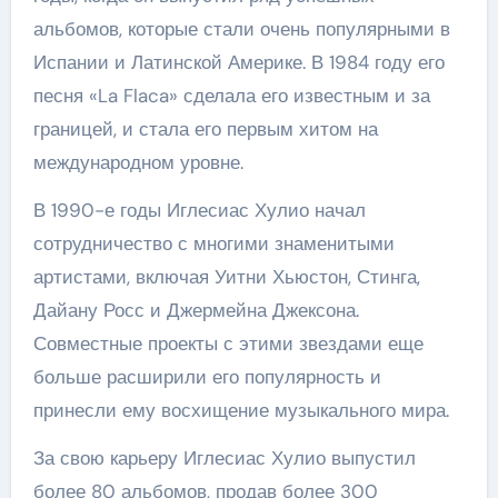
альбомов, которые стали очень популярными в
Испании и Латинской Америке. В 1984 году его
песня «La Flaca» сделала его известным и за
границей, и стала его первым хитом на
международном уровне.
В 1990-е годы Иглесиас Хулио начал
сотрудничество с многими знаменитыми
артистами, включая Уитни Хьюстон, Стинга,
Дайану Росс и Джермейна Джексона.
Совместные проекты с этими звездами еще
больше расширили его популярность и
принесли ему восхищение музыкального мира.
За свою карьеру Иглесиас Хулио выпустил
более 80 альбомов, продав более 300