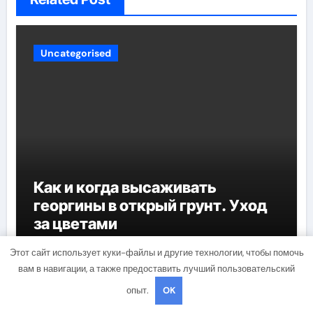
Uncategorised
Как и когда высаживать
георгины в открый грунт. Уход
за цветами
mining_broth
Мар 17, 2022
Этот сайт использует куки-файлы и другие технологии, чтобы помочь
вам в навигации, а также предоставить лучший пользовательский
опыт.
OK