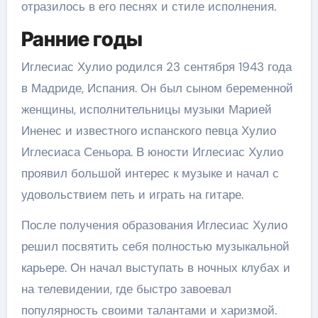
отразилось в его песнях и стиле исполнения.
Ранние годы
Иглесиас Хулио родился 23 сентября 1943 года
в Мадриде, Испания. Он был сыном беременной
женщины, исполнительницы музыки Марией
Иненес и известного испанского певца Хулио
Иглесиаса Сеньора. В юности Иглесиас Хулио
проявил большой интерес к музыке и начал с
удовольствием петь и играть на гитаре.
После получения образования Иглесиас Хулио
решил посвятить себя полностью музыкальной
карьере. Он начал выступать в ночных клубах и
на телевидении, где быстро завоевал
популярность своими талантами и харизмой.