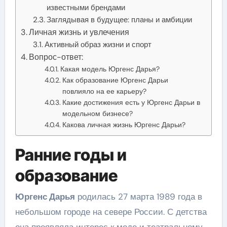
известными брендами
Заглядывая в будущее: планы и амбиции
Личная жизнь и увлечения
Активный образ жизни и спорт
Вопрос-ответ:
Какая модель Юргенс Дарья?
Как образование Юргенс Дарьи
повлияло на ее карьеру?
Какие достижения есть у Юргенс Дарьи в
модельном бизнесе?
Какова личная жизнь Юргенс Дарьи?
Ранние годы и
образование
Юргенс Дарья
родилась 27 марта 1989 года в
небольшом городе на севере России. С детства