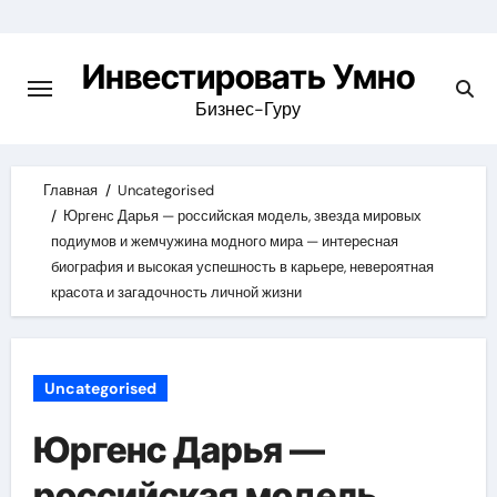
Skip
to
Инвестировать Умно
content
Бизнес-Гуру
Главная
Uncategorised
Юргенс Дарья — российская модель, звезда мировых
подиумов и жемчужина модного мира — интересная
биография и высокая успешность в карьере, невероятная
красота и загадочность личной жизни
Uncategorised
Юргенс Дарья —
российская модель,