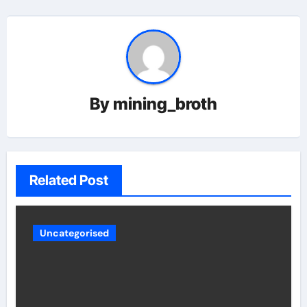
By
mining_broth
Related Post
Uncategorised