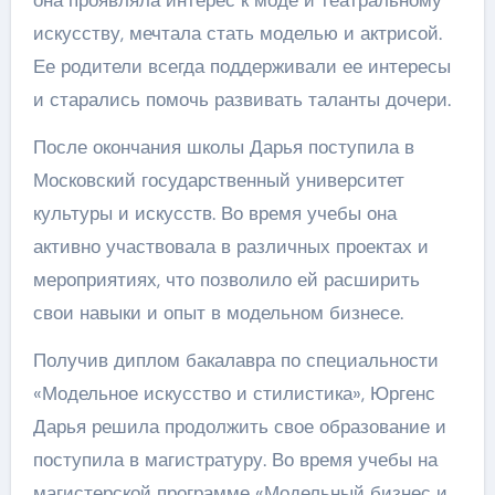
она проявляла интерес к моде и театральному
искусству, мечтала стать моделью и актрисой.
Ее родители всегда поддерживали ее интересы
и старались помочь развивать таланты дочери.
После окончания школы Дарья поступила в
Московский государственный университет
культуры и искусств. Во время учебы она
активно участвовала в различных проектах и
мероприятиях, что позволило ей расширить
свои навыки и опыт в модельном бизнесе.
Получив диплом бакалавра по специальности
«Модельное искусство и стилистика», Юргенс
Дарья решила продолжить свое образование и
поступила в магистратуру. Во время учебы на
магистерской программе «Модельный бизнес и