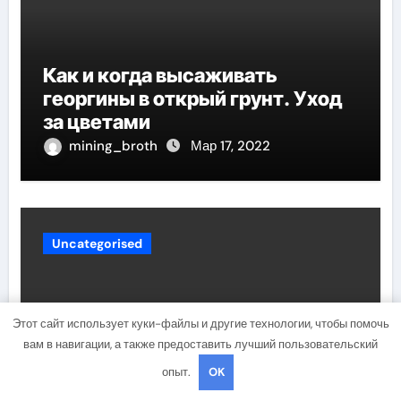
Как и когда высаживать
георгины в открый грунт. Уход
за цветами
mining_broth
Мар 17, 2022
Uncategorised
Этот сайт использует куки-файлы и другие технологии, чтобы помочь
вам в навигации, а также предоставить лучший пользовательский
опыт.
OK